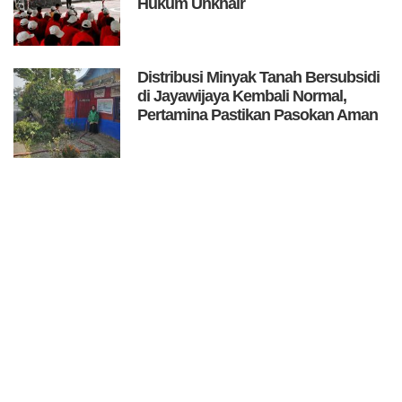
Hukum Unkhair
Distribusi Minyak Tanah Bersubsidi
di Jayawijaya Kembali Normal,
Pertamina Pastikan Pasokan Aman