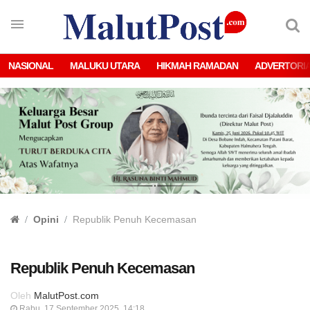
NASIONAL
MALUKU UTARA
HIKMAH RAMADAN
ADVERTORI
Opini
Republik Penuh Kecemasan
Republik Penuh Kecemasan
Oleh
MalutPost.com
Rabu, 17 September 2025, 14:18