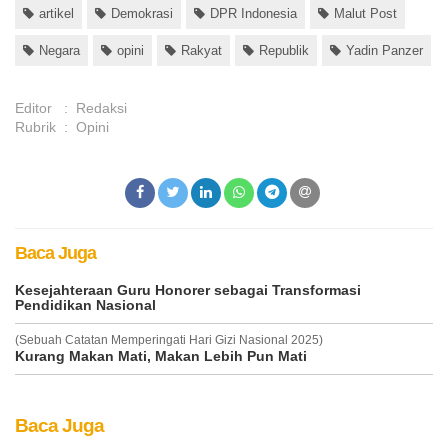
artikel
Demokrasi
DPR Indonesia
Malut Post
Negara
opini
Rakyat
Republik
Yadin Panzer
Editor
:
Redaksi
Rubrik
:
Opini
Baca Juga
Kesejahteraan Guru Honorer sebagai Transformasi
Pendidikan Nasional
(Sebuah Catatan Memperingati Hari Gizi Nasional 2025)
Kurang Makan Mati, Makan Lebih Pun Mati
Baca Juga