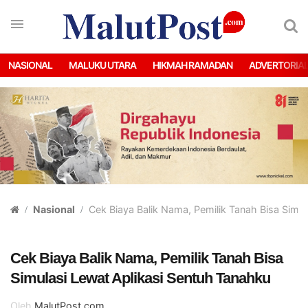
NASIONAL
MALUKU UTARA
HIKMAH RAMADAN
ADVERTORIA
Nasional
Cek Biaya Balik Nama, Pemilik Tanah Bisa Simu
Cek Biaya Balik Nama, Pemilik Tanah Bisa
Simulasi Lewat Aplikasi Sentuh Tanahku
Oleh
MalutPost.com