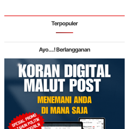
Terpopuler
Ayo….! Berlangganan