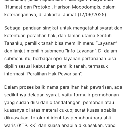
(Humas) dan Protokol, Harison Mocodompis, dalam
keterangannya, di Jakarta, Jumat (12/09/2025).
Sebagai panduan singkat untuk mengetahui syarat dan
ketentuan peralihan hak, dari laman utama Sentuh
Tanahku, pemilik tanah bisa memilih menu “Layanan”
dan lanjut memilih submenu “Info Layanan”. Di dalam
submenu itu, berbagai opsi layanan pertanahan bisa
dipilih sesuai kebutuhan pemilik tanah, termasuk
informasi “Peralihan Hak Pewarisan”.
Dalam proses balik nama peralihan hak pewarisan, ada
sedikitnya delapan syarat, yaitu formulir permohonan
yang sudah diisi dan ditandatangani pemohon atau
kuasanya di atas meterai cukup; surat kuasa apabila
dikuasakan; fotokopi identitas pemohon/para ahli
waris (KTP, KK) dan kuasa apabila dikuasakan, yang