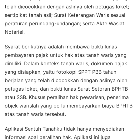
telah dicocokkan dengan aslinya oleh petugas loket;
sertipikat tanah asli; Surat Keterangan Waris sesuai
peraturan perundang-undangan; serta Akte Wasiat
Notariel.
Syarat berikutnya adalah membawa bukti lunas
pembayaran pajak untuk hak atas tanah waris yang
dimiliki. Dalam konteks tanah waris, dokumen pajak
yang disiapkan, yaitu fotokopi SPPT PBB tahun
berjalan yang telah dicocokkan dengan aslinya oleh
petugas loket, dan bukti lunas Surat Setoran BPHTB
atau SSB. Khusus peralihan hak pewarisan, penerima
objek warislah yang perlu membayarkan biaya BPHTB
atas tanah waris tersebut.
Aplikasi Sentuh Tanahku tidak hanya menyediakan
informasi soal peralihan hak. Aplikasi ini juga