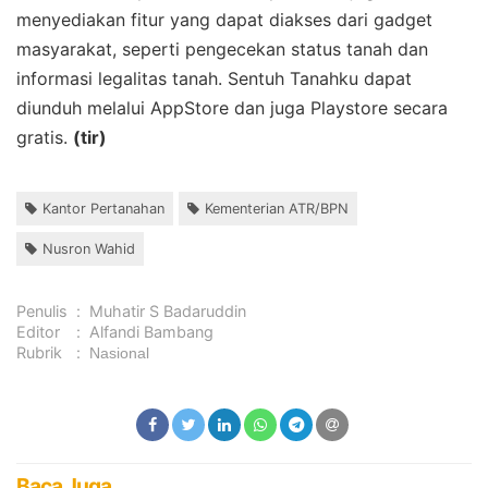
menyediakan fitur yang dapat diakses dari gadget
masyarakat, seperti pengecekan status tanah dan
informasi legalitas tanah. Sentuh Tanahku dapat
diunduh melalui AppStore dan juga Playstore secara
gratis.
(tir)
Kantor Pertanahan
Kementerian ATR/BPN
Nusron Wahid
Penulis
:
Muhatir S Badaruddin
Editor
:
Alfandi Bambang
Rubrik
:
Nasional
Baca Juga