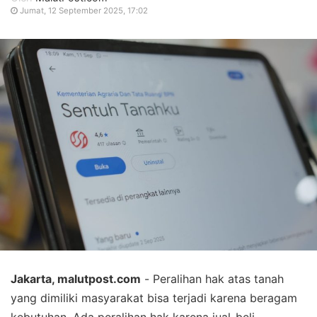
Jumat, 12 September 2025, 17:02
Jakarta, malutpost.com
- Peralihan hak atas tanah
yang dimiliki masyarakat bisa terjadi karena beragam
kebutuhan. Ada peralihan hak karena jual-beli,