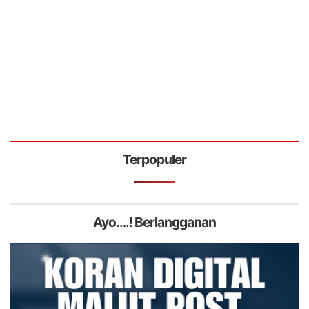
Terpopuler
Ayo….! Berlangganan