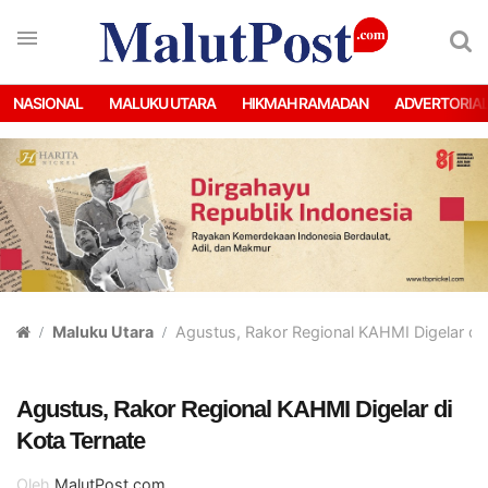
NASIONAL
MALUKU UTARA
HIKMAH RAMADAN
ADVERTORIA
Maluku Utara
Agustus, Rakor Regional KAHMI Digelar di 
Agustus, Rakor Regional KAHMI Digelar di
Kota Ternate
Oleh
MalutPost.com