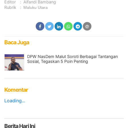
Editor
:
Alfandi Bambang
Rubrik
:
Maluku Utara
Baca Juga
DPW NasDem Malut Soroti Berbagai Tantangan
Sosial, Tegaskan 5 Poin Penting
Komentar
Loading...
Berita
Hari Ini