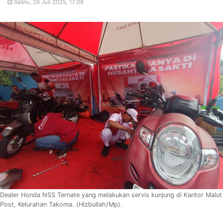
Sabtu, 26 Juli 2025, 17:08
Dealer Honda NSS Ternate yang melakukan servis kunjung di Kantor Malut
Post, Kelurahan Takoma. (Hizbullah/Mp).