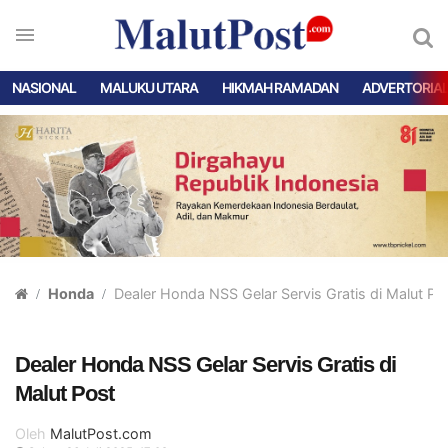
NASIONAL
MALUKU UTARA
HIKMAH RAMADAN
ADVERTORIA
Honda
Dealer Honda NSS Gelar Servis Gratis di Malut Po
Dealer Honda NSS Gelar Servis Gratis di
Malut Post
Oleh
MalutPost.com