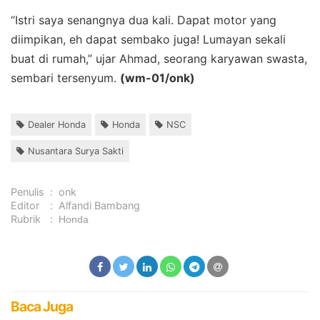
“Istri saya senangnya dua kali. Dapat motor yang
diimpikan, eh dapat sembako juga! Lumayan sekali
buat di rumah,” ujar Ahmad, seorang karyawan swasta,
sembari tersenyum.
(wm-01/onk)
Dealer Honda
Honda
NSC
Nusantara Surya Sakti
Penulis
:
onk
Editor
:
Alfandi Bambang
Rubrik
:
Honda
Baca Juga