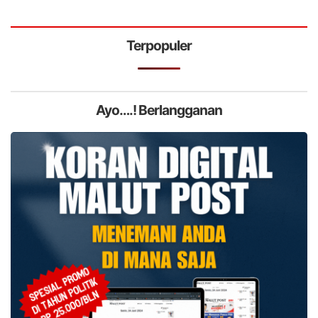
Terpopuler
Ayo….! Berlangganan