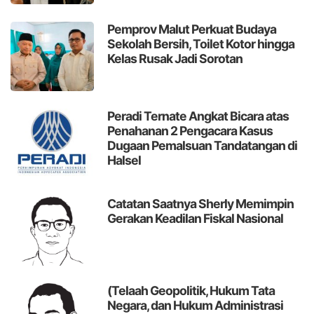
Pemprov Malut Perkuat Budaya
Sekolah Bersih, Toilet Kotor hingga
Kelas Rusak Jadi Sorotan
Peradi Ternate Angkat Bicara atas
Penahanan 2 Pengacara Kasus
Dugaan Pemalsuan Tandatangan di
Halsel
Catatan
Saatnya Sherly Memimpin
Gerakan Keadilan Fiskal Nasional
(Telaah Geopolitik, Hukum Tata
Negara, dan Hukum Administrasi