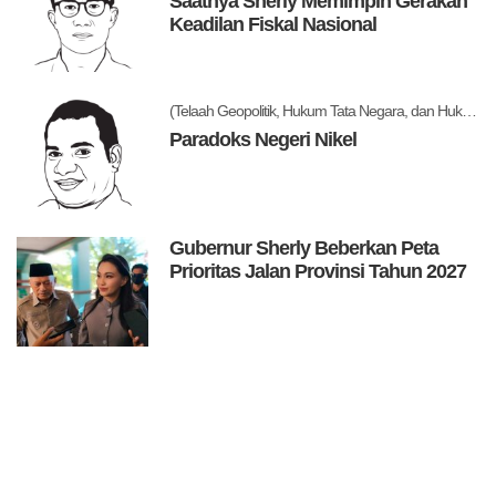
Saatnya Sherly Memimpin Gerakan
Keadilan Fiskal Nasional
(Telaah Geopolitik, Hukum Tata Negara, dan Hukum Administrasi Negara)
Paradoks Negeri Nikel
Gubernur Sherly Beberkan Peta
Prioritas Jalan Provinsi Tahun 2027