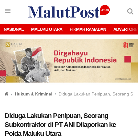
NASIONAL
MALUKU UTARA
HIKMAH RAMADAN
ADVERTORI
Hukum & Kriminal
Diduga Lakukan Penipuan, Seorang Subk
Diduga Lakukan Penipuan, Seorang
Subkontraktor di PT ANI Dilaporkan ke
Polda Maluku Utara