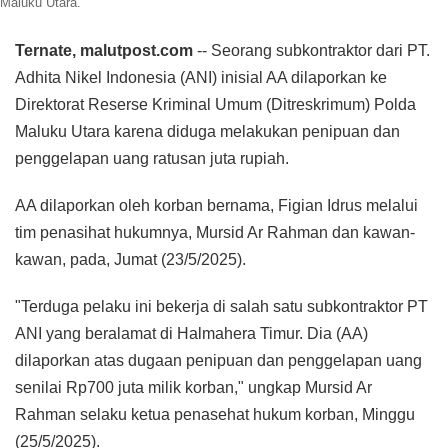
Maluku Utara.
Ternate, malutpost.com
-- Seorang subkontraktor dari PT.
Adhita Nikel Indonesia (ANI) inisial AA dilaporkan ke
Direktorat Reserse Kriminal Umum (Ditreskrimum) Polda
Maluku Utara karena diduga melakukan penipuan dan
penggelapan uang ratusan juta rupiah.
AA dilaporkan oleh korban bernama, Figian Idrus melalui
tim penasihat hukumnya, Mursid Ar Rahman dan kawan-
kawan, pada, Jumat (23/5/2025).
"Terduga pelaku ini bekerja di salah satu subkontraktor PT
ANI yang beralamat di Halmahera Timur. Dia (AA)
dilaporkan atas dugaan penipuan dan penggelapan uang
senilai Rp700 juta milik korban," ungkap Mursid Ar
Rahman selaku ketua penasehat hukum korban, Minggu
(25/5/2025).