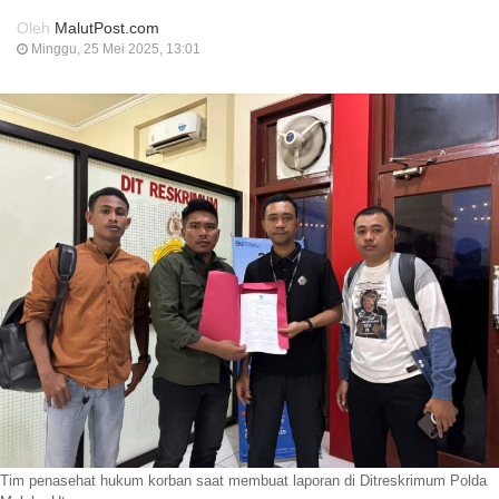
Oleh
MalutPost.com
Minggu, 25 Mei 2025, 13:01
Tim penasehat hukum korban saat membuat laporan di Ditreskrimum Polda