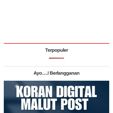
Terpopuler
Ayo….! Berlangganan