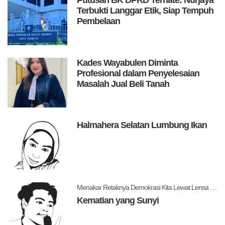
Putusan BK DPRD Ternate: Nurjaya
Terbukti Langgar Etik, Siap Tempuh
Pembelaan
Kades Wayabulen Diminta
Profesional dalam Penyelesaian
Masalah Jual Beli Tanah
Halmahera Selatan Lumbung Ikan
Menakar Retaknya Demokrasi Kita Lewat Lensa Levitsky dan Ziblatt
Kematian yang Sunyi