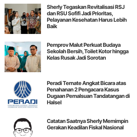
Sherly Tegaskan Revitalisasi RSJ
dan RSU Sofifi Jadi Prioritas,
Pelayanan Kesehatan Harus Lebih
Baik
Pemprov Malut Perkuat Budaya
Sekolah Bersih, Toilet Kotor hingga
Kelas Rusak Jadi Sorotan
Peradi Ternate Angkat Bicara atas
Penahanan 2 Pengacara Kasus
Dugaan Pemalsuan Tandatangan di
Halsel
Catatan
Saatnya Sherly Memimpin
Gerakan Keadilan Fiskal Nasional