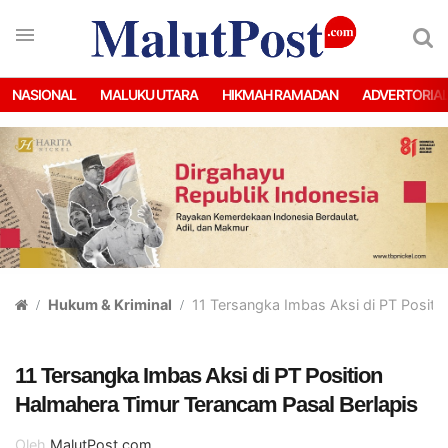
NASIONAL
MALUKU UTARA
HIKMAH RAMADAN
ADVERTORIA
Hukum & Kriminal
11 Tersangka Imbas Aksi di PT Positi
11 Tersangka Imbas Aksi di PT Position
Halmahera Timur Terancam Pasal Berlapis
Oleh
MalutPost.com