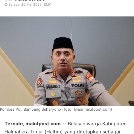
Selasa, 20 Mei 2025, 13:51
Kombes Pol. Bambang Suharyono (foto. Iwan/malutpost.com)
Ternate, malutpost.com
-- Belasan warga Kabupaten
Halmahera Timur (Haltim) yang ditetapkan sebagai