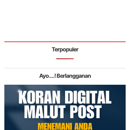
Terpopuler
Ayo….! Berlangganan