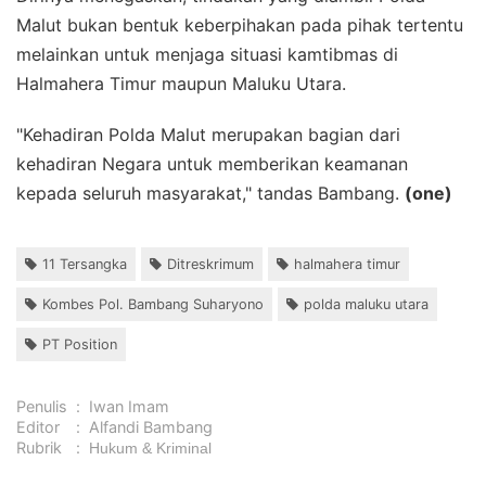
Malut bukan bentuk keberpihakan pada pihak tertentu
melainkan untuk menjaga situasi kamtibmas di
Halmahera Timur maupun Maluku Utara.
"Kehadiran Polda Malut merupakan bagian dari
kehadiran Negara untuk memberikan keamanan
kepada seluruh masyarakat," tandas Bambang.
(one)
11 Tersangka
Ditreskrimum
halmahera timur
Kombes Pol. Bambang Suharyono
polda maluku utara
PT Position
Penulis
:
Iwan Imam
Editor
:
Alfandi Bambang
Rubrik
:
Hukum & Kriminal