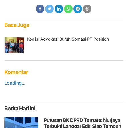
Baca Juga
Koalisi Advokasi Buruh Somasi PT Position
Komentar
Loading...
Berita
Hari Ini
Putusan BK DPRD Ternate: Nurjaya
Terbukti Langgar Etik, Siap Tempuh