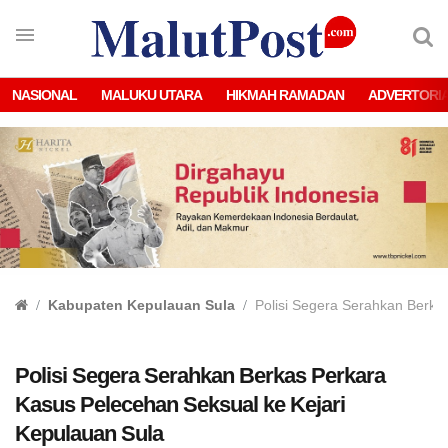
NASIONAL
MALUKU UTARA
HIKMAH RAMADAN
ADVERTORI
Kabupaten Kepulauan Sula
Polisi Segera Serahkan Berka
Polisi Segera Serahkan Berkas Perkara
Kasus Pelecehan Seksual ke Kejari
Kepulauan Sula