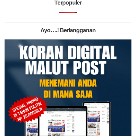
Terpopuler
Ayo….! Berlangganan