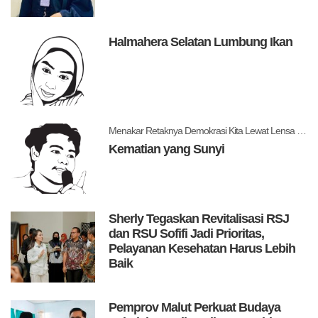
Halmahera Selatan Lumbung Ikan
Menakar Retaknya Demokrasi Kita Lewat Lensa Levitsky dan Ziblatt
Kematian yang Sunyi
Sherly Tegaskan Revitalisasi RSJ
dan RSU Sofifi Jadi Prioritas,
Pelayanan Kesehatan Harus Lebih
Baik
Pemprov Malut Perkuat Budaya