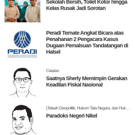
Sekolah Bersih, Toilet Kotor hingga
Kelas Rusak Jadi Sorotan
Peradi Ternate Angkat Bicara atas
Penahanan 2 Pengacara Kasus
Dugaan Pemalsuan Tandatangan di
Halsel
Catatan
Saatnya Sherly Memimpin Gerakan
Keadilan Fiskal Nasional
(Telaah Geopolitik, Hukum Tata Negara, dan Hukum Administrasi Negara)
Paradoks Negeri Nikel