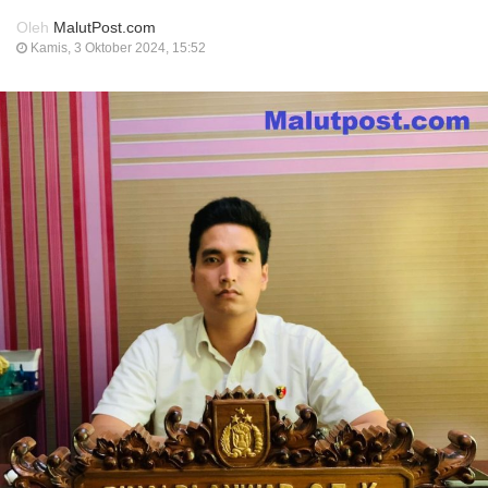
Oleh
MalutPost.com
Kamis, 3 Oktober 2024, 15:52