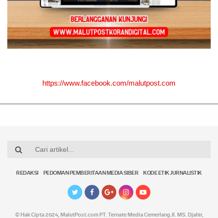
https://www.facebook.com/malutpost.com
REDAKSI
PEDOMAN PEMBERITAAN MEDIA SIBER
KODE ETIK JURNALISTIK
© Hak Cipta 2024,
MalutPost.com
PT. Ternate Media Cemerlang Jl. MS. Djahir,