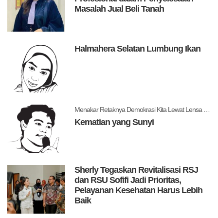
Masalah Jual Beli Tanah
Halmahera Selatan Lumbung Ikan
Menakar Retaknya Demokrasi Kita Lewat Lensa Levitsky dan Ziblatt
Kematian yang Sunyi
Sherly Tegaskan Revitalisasi RSJ
dan RSU Sofifi Jadi Prioritas,
Pelayanan Kesehatan Harus Lebih
Baik