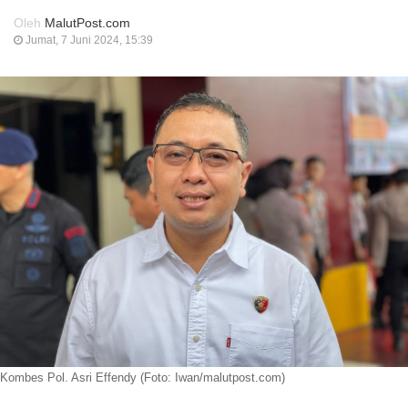
Oleh
MalutPost.com
Jumat, 7 Juni 2024, 15:39
Kombes Pol. Asri Effendy (Foto: Iwan/malutpost.com)