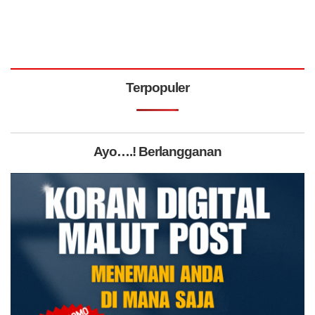
Terpopuler
Ayo….! Berlangganan