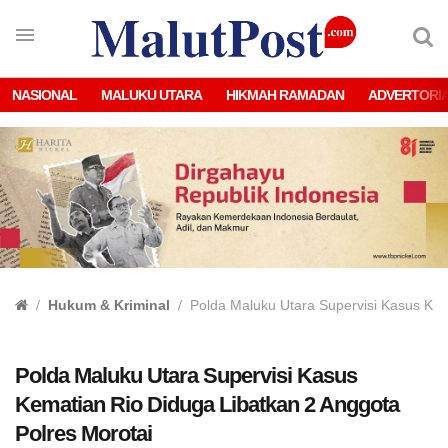
NASIONAL
MALUKU UTARA
HIKMAH RAMADAN
ADVERTORI
Hukum & Kriminal
Polda Maluku Utara Supervisi Kasus Kem
Polda Maluku Utara Supervisi Kasus
Kematian Rio Diduga Libatkan 2 Anggota
Polres Morotai