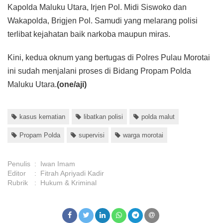
Kapolda Maluku Utara, Irjen Pol. Midi Siswoko dan
Wakapolda, Brigjen Pol. Samudi yang melarang polisi
terlibat kejahatan baik narkoba maupun miras.
Kini, kedua oknum yang bertugas di Polres Pulau Morotai
ini sudah menjalani proses di Bidang Propam Polda
Maluku Utara.
(one/aji)
kasus kematian
libatkan polisi
polda malut
Propam Polda
supervisi
warga morotai
Penulis
:
Iwan Imam
Editor
:
Fitrah Apriyadi Kadir
Rubrik
:
Hukum & Kriminal