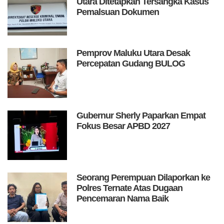
Utara Ditetapkan Tersangka Kasus
Pemalsuan Dokumen
Pemprov Maluku Utara Desak
Percepatan Gudang BULOG
Gubernur Sherly Paparkan Empat
Fokus Besar APBD 2027
Seorang Perempuan Dilaporkan ke
Polres Ternate Atas Dugaan
Pencemaran Nama Baik