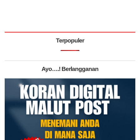
Terpopuler
Ayo….! Berlangganan