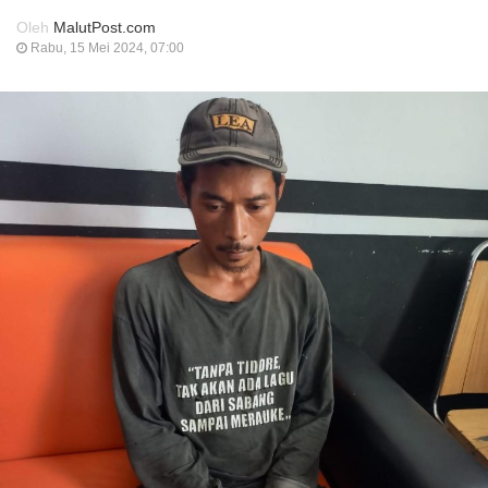
Oleh
MalutPost.com
Rabu, 15 Mei 2024, 07:00