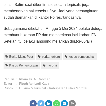
Ismail Salim saat dikonfirmasi secara terpisah, juga
membenarkan hal tersebut. “Iya. Jadi yang bersangkutan
sudah diamankan di kantor Polres,"tandasnya.
Sebagaimana diketahui, Minggu 5 Mei 2024 pelaku diduga
membunuh korban FP dan memperkosa istri korban FA.
Setelah itu, pelaku langsung melarikan diri.(cr-05/aji)
Berita Malut Post
berita terbaru
kasus pembunuhan
Kasus Pemerkosaan
morotai
Penulis
:
Irham Hi. A. Rahman
Editor
:
Fitrah Apriyadi Kadir
Rubrik
:
Hukum & Kriminal
Kabupaten Pulau Morotai