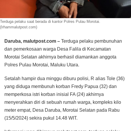
Terduga pelaku saat berada di kantor Polres Pulau Morotai.
(Irhammalutpost.com)
Daruba, malutpost.com –
Terduga pelaku pembunuhan
dan pemerkosaan warga Desa Falila di Kecamatan
Morotai Selatan akhirnya berhasil diamankan anggota
Polres Pulau Morotai, Maluku Utara.
Setalah hampir dua minggu diburu polisi, R alias Tole (36)
yang diduga membunuh korban Fredy Papua (32) dan
memperkosa istri korban inisial FA (24) akhirnya
menyerahkan diri di sebuah rumah warga, kompleks kilo
meter empat, Desa Daruba, Morotai Selatan pada Rabu
(15/5/2024) sekira pukul 14.48 WIT.