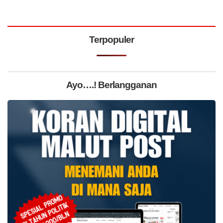
Terpopuler
Ayo….! Berlangganan