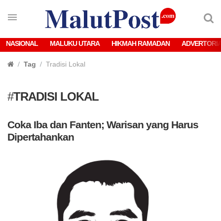
NASIONAL
MALUKU UTARA
HIKMAH RAMADAN
ADVERTORI
Tag
Tradisi Lokal
#
TRADISI LOKAL
Coka Iba dan Fanten; Warisan yang Harus
Dipertahankan