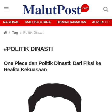
NASIONAL
MALUKU UTARA
HIKMAH RAMADAN
ADVERTORI
Tag
Politik Dinasti
#
POLITIK DINASTI
One Piece dan Politik Dinasti: Dari Fiksi ke
Realita Kekuasaan