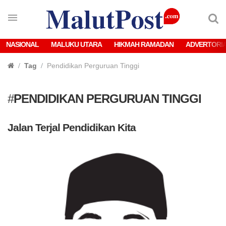
NASIONAL
MALUKU UTARA
HIKMAH RAMADAN
ADVERTORI
Tag
Pendidikan Perguruan Tinggi
#
PENDIDIKAN PERGURUAN TINGGI
Jalan Terjal Pendidikan Kita