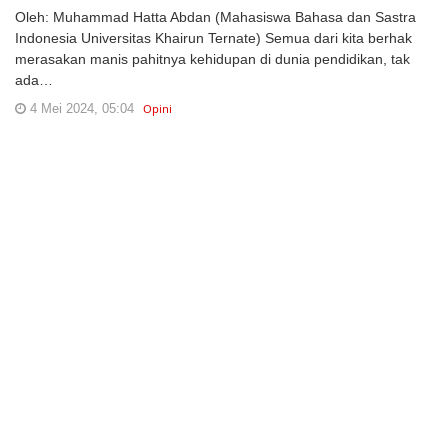
Oleh: Muhammad Hatta Abdan (Mahasiswa Bahasa dan Sastra
Indonesia Universitas Khairun Ternate) Semua dari kita berhak
merasakan manis pahitnya kehidupan di dunia pendidikan, tak
ada…
4 Mei 2024, 05:04
Opini