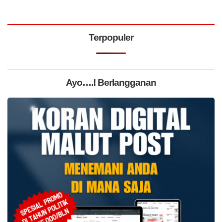
Terpopuler
Ayo….! Berlangganan