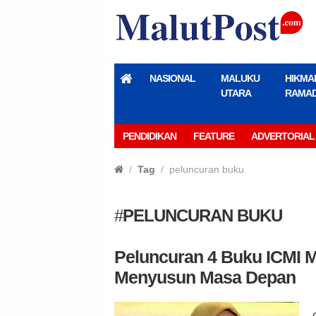
NASIONAL
MALUKU
HIKMA
UTARA
RAMA
PENDIDIKAN
FEATURE
ADVERTORIAL
Tag
peluncuran buku
#
PELUNCURAN BUKU
Peluncuran 4 Buku ICMI M
Menyusun Masa Depan