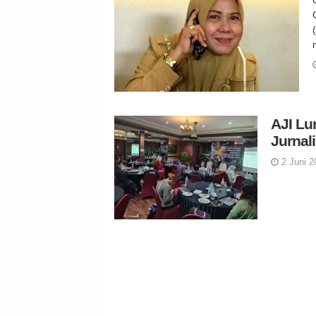
AJI Lu
Jurnal
2 Juni 2