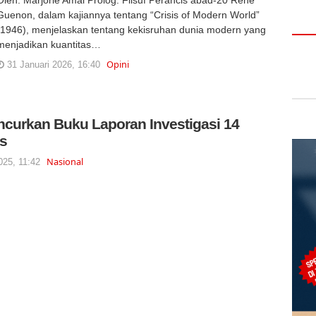
Guenon, dalam kajiannya tentang “Crisis of Modern World”
(1946), menjelaskan tentang kekisruhan dunia modern yang
menjadikan kuantitas…
Opini
31 Januari 2026, 16:40
ncurkan Buku Laporan Investigasi 14
is
Nasional
025, 11:42