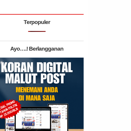
Terpopuler
Ayo….! Berlangganan