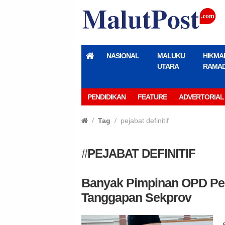
NASIONAL
MALUKU
HIKMA
UTARA
RAMA
PENDIDIKAN
FEATURE
ADVERTORIAL
Tag
pejabat definitif
#
PEJABAT DEFINITIF
Banyak Pimpinan OPD Pemp
Tanggapan Sekprov