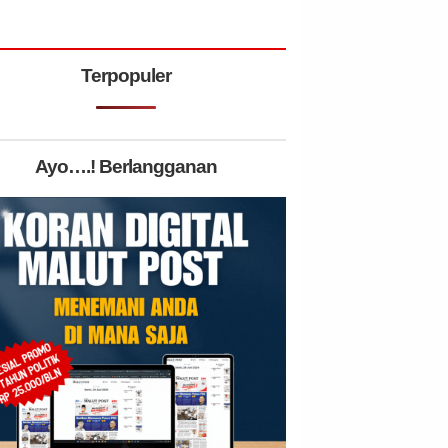
Terpopuler
Ayo….! Berlangganan