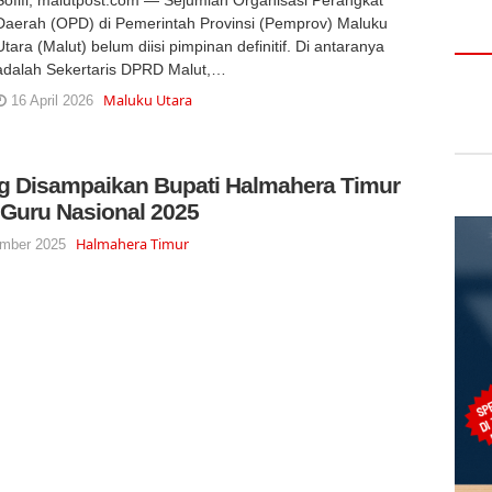
Daerah (OPD) di Pemerintah Provinsi (Pemprov) Maluku
Utara (Malut) belum diisi pimpinan definitif. Di antaranya
adalah Sekertaris DPRD Malut,…
Maluku Utara
16 April 2026
ng Disampaikan Bupati Halmahera Timur
i Guru Nasional 2025
Halmahera Timur
mber 2025