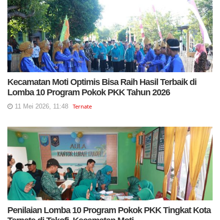
Kecamatan Moti Optimis Bisa Raih Hasil Terbaik di
Lomba 10 Program Pokok PKK Tahun 2026
11 Mei 2026, 11:48
Ternate
Penilaian Lomba 10 Program Pokok PKK Tingkat Kota