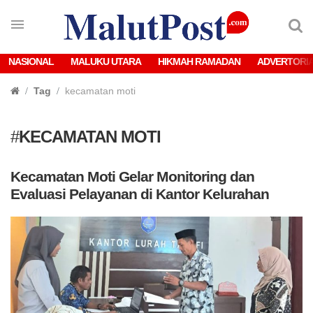
NASIONAL
MALUKU UTARA
HIKMAH RAMADAN
ADVERTORI
Tag
kecamatan moti
#
KECAMATAN MOTI
Kecamatan Moti Gelar Monitoring dan
Evaluasi Pelayanan di Kantor Kelurahan