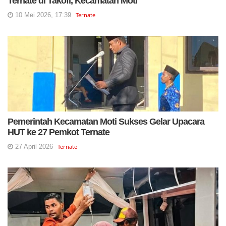
Ternate di Takofi, Kecamatan Moti
10 Mei 2026, 17:39
Ternate
Pemerintah Kecamatan Moti Sukses Gelar Upacara
HUT ke 27 Pemkot Ternate
27 April 2026
Ternate