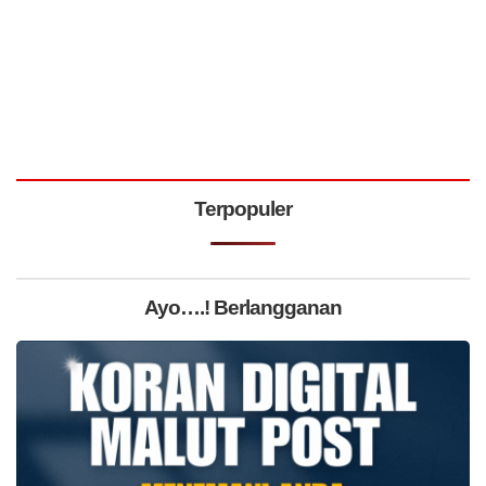
Terpopuler
Ayo….! Berlangganan