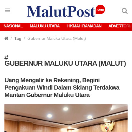
NASIONAL
MALUKU UTARA
HIKMAH RAMADAN
ADVERTORI
Tag
Gubernur Maluku Utara (Malut)
#
GUBERNUR MALUKU UTARA (MALUT)
Uang Mengalir ke Rekening, Begini
Pengakuan Windi Dalam Sidang Terdakwa
Mantan Gubernur Maluku Utara