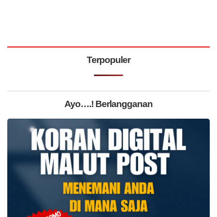
Terpopuler
Ayo….! Berlangganan