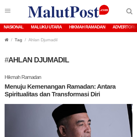
NASIONAL
MALUKU UTARA
HIKMAH RAMADAN
ADVERTORI
Tag
Ahlan Djumadil
#
AHLAN DJUMADIL
Hikmah Ramadan
Menuju Kemenangan Ramadan: Antara
Spiritualitas dan Transformasi Diri