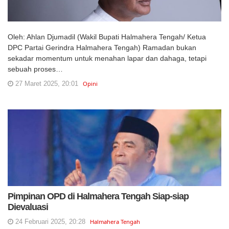
Oleh: Ahlan Djumadil (Wakil Bupati Halmahera Tengah/ Ketua
DPC Partai Gerindra Halmahera Tengah) Ramadan bukan
sekadar momentum untuk menahan lapar dan dahaga, tetapi
sebuah proses…
27 Maret 2025, 20:01
Opini
Pimpinan OPD di Halmahera Tengah Siap-siap
Dievaluasi
24 Februari 2025, 20:28
Halmahera Tengah