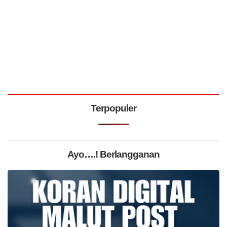
Terpopuler
Ayo….! Berlangganan