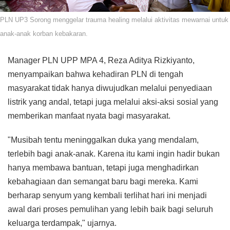
PLN UP3 Sorong menggelar trauma healing melalui aktivitas mewarnai untuk
anak-anak korban kebakaran.
Manager PLN UPP MPA 4, Reza Aditya Rizkiyanto,
menyampaikan bahwa kehadiran PLN di tengah
masyarakat tidak hanya diwujudkan melalui penyediaan
listrik yang andal, tetapi juga melalui aksi-aksi sosial yang
memberikan manfaat nyata bagi masyarakat.
"Musibah tentu meninggalkan duka yang mendalam,
terlebih bagi anak-anak. Karena itu kami ingin hadir bukan
hanya membawa bantuan, tetapi juga menghadirkan
kebahagiaan dan semangat baru bagi mereka. Kami
berharap senyum yang kembali terlihat hari ini menjadi
awal dari proses pemulihan yang lebih baik bagi seluruh
keluarga terdampak," ujarnya.