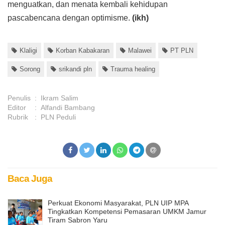
menguatkan, dan menata kembali kehidupan
pascabencana dengan optimisme.
(ikh)
Klaligi
Korban Kabakaran
Malawei
PT PLN
Sorong
srikandi pln
Trauma healing
Penulis
:
Ikram Salim
Editor
:
Alfandi Bambang
Rubrik
:
PLN Peduli
Baca Juga
Perkuat Ekonomi Masyarakat, PLN UIP MPA
Tingkatkan Kompetensi Pemasaran UMKM Jamur
Tiram Sabron Yaru