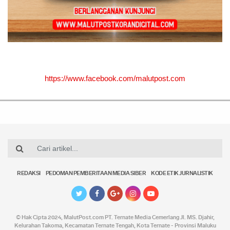
https://www.facebook.com/malutpost.com
REDAKSI
PEDOMAN PEMBERITAAN MEDIA SIBER
KODE ETIK JURNALISTIK
© Hak Cipta 2024,
MalutPost.com
PT. Ternate Media Cemerlang Jl. MS. Djahir,
Kelurahan Takoma, Kecamatan Ternate Tengah, Kota Ternate - Provinsi Maluku