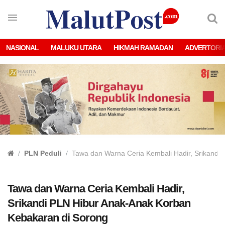
NASIONAL
MALUKU UTARA
HIKMAH RAMADAN
ADVERTORI
PLN Peduli
Tawa dan Warna Ceria Kembali Hadir, Srikandi
Tawa dan Warna Ceria Kembali Hadir,
Srikandi PLN Hibur Anak-Anak Korban
Kebakaran di Sorong