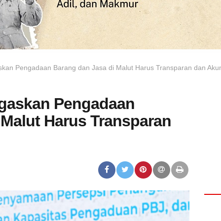
skan Pengadaan Barang dan Jasa di Malut Harus Transparan dan Aku
egaskan Pengadaan
 Malut Harus Transparan