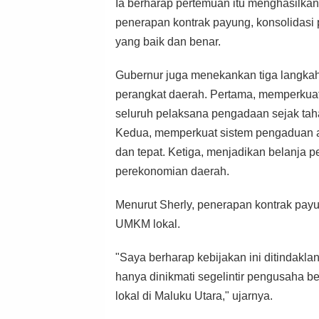
Ia berharap pertemuan itu menghasilkan
penerapan kontrak payung, konsolidasi 
yang baik dan benar.
Gubernur juga menekankan tiga langkah 
perangkat daerah. Pertama, memperkuat
seluruh pelaksana pengadaan sejak tah
Kedua, memperkuat sistem pengaduan ag
dan tepat. Ketiga, menjadikan belanja
perekonomian daerah.
Menurut Sherly, penerapan kontrak pay
UMKM lokal.
"Saya berharap kebijakan ini ditindakla
hanya dinikmati segelintir pengusaha b
lokal di Maluku Utara," ujarnya.