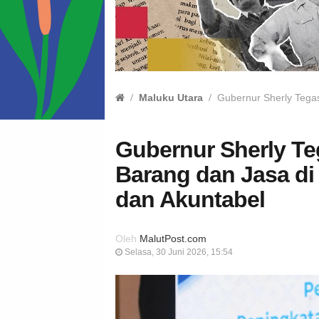
Maluku Utara
Gubernur Sherly Tega
Gubernur Sherly T
Barang dan Jasa di
dan Akuntabel
Oleh
MalutPost.com
Selasa, 30 Juni 2026, 15:54