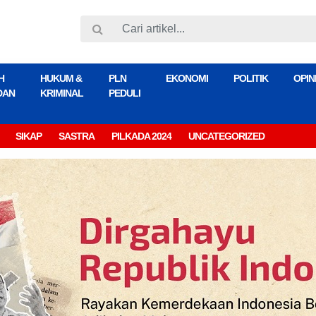
H
HUKUM &
PLN
EKONOMI
POLITIK
OPIN
DAN
KRIMINAL
PEDULI
SIKAP
SASTRA
PILKADA 2024
UNCATEGORIZED