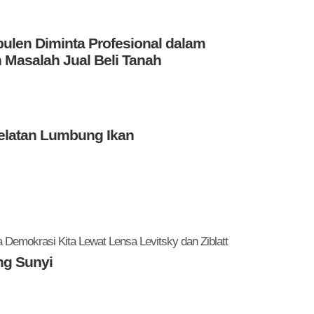
len Diminta Profesional dalam
 Masalah Jual Beli Tanah
elatan Lumbung Ikan
Demokrasi Kita Lewat Lensa Levitsky dan Ziblatt
ng Sunyi