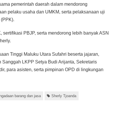
ersama pemerintah daerah dalam mendorong
aan pelaku usaha dan UMKM, serta pelaksanaan uji
 (PPK).
 sertifikasi PBJP, serta mendorong lebih banyak ASN
herly.
saan Tinggi Maluku Utara Sufahri beserta jajaran,
Sanggah LKPP Setya Budi Arijanta, Sekretaris
ir, para asisten, serta pimpinan OPD di lingkungan
ngadaan barang dan jasa
Sherly Tjoanda