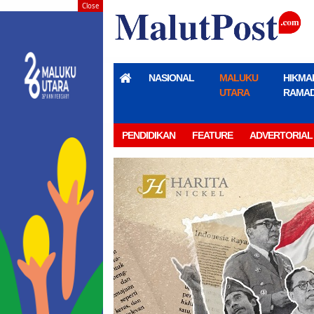
Close
NASIONAL
MALUKU
HIKMA
UTARA
RAMA
PENDIDIKAN
FEATURE
ADVERTORIAL