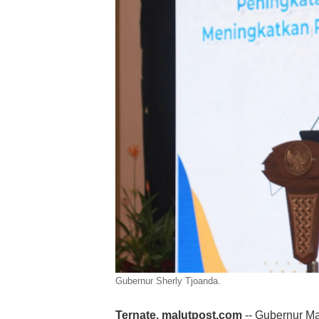
Gubernur Sherly Tjoanda.
Ternate, malutpost.com
-- Gubernur Ma