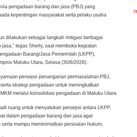
lola pengadaan barang dan jasa (PBJ) yang
h
i pada kepentingan masyarakat serta pelaku usaha
rus dilakukan sebagai langkah mitigasi berbagai
jasa," tegas Sherly, saat membuka kegiatan
Pengadaan Barang/Jasa Pemerintah (LKPP),
prov Maluku Utara, Selasa (30/6/2026).
enyamaan persepsi penanganan permasalahan PBJ,
serta strategi pengadaan untuk meningkatkan
MKM melalui konsolidasi pengadaan di Maluku Utara.
jadi ruang untuk menyatukan persepsi antara LKPP,
ibat dalam pengadaan barang dan jasa agar
an serta mampu meminimalkan persoalan hukum.