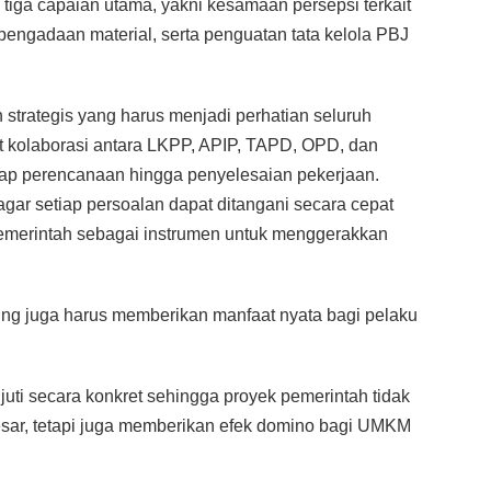
 tiga capaian utama, yakni kesamaan persepsi terkait
pengadaan material, serta penguatan tata kelola PBJ
strategis yang harus menjadi perhatian seluruh
 kolaborasi antara LKPP, APIP, TAPD, OPD, dan
ap perencanaan hingga penyelesaian pekerjaan.
ar setiap persoalan dapat ditangani secara cepat
 pemerintah sebagai instrumen untuk menggerakkan
ung juga harus memberikan manfaat nyata bagi pelaku
njuti secara konkret sehingga proyek pemerintah tidak
esar, tetapi juga memberikan efek domino bagi UMKM