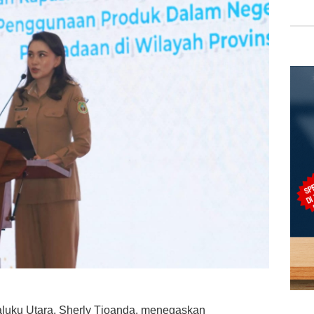
luku Utara, Sherly Tjoanda, menegaskan