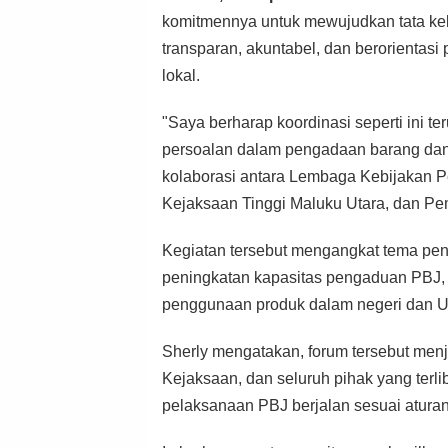
komitmennya untuk mewujudkan tata ke
transparan, akuntabel, dan berorientas
lokal.
"Saya berharap koordinasi seperti ini te
persoalan dalam pengadaan barang dan 
kolaborasi antara Lembaga Kebijakan 
Kejaksaan Tinggi Maluku Utara, dan Pem
Kegiatan tersebut mengangkat tema p
peningkatan kapasitas pengaduan PBJ, 
penggunaan produk dalam negeri dan U
Sherly mengatakan, forum tersebut men
Kejaksaan, dan seluruh pihak yang terl
pelaksanaan PBJ berjalan sesuai atur