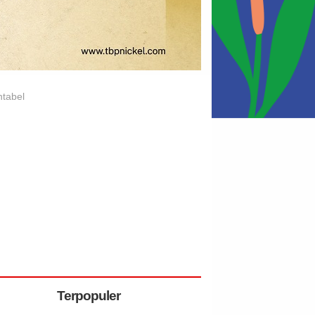
ntabel
Terpopuler