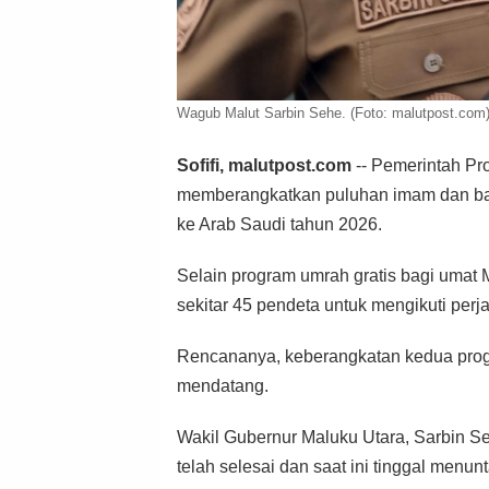
Wagub Malut Sarbin Sehe. (Foto: malutpost.com
Sofifi, malutpost.com
-- Pemerintah Pr
memberangkatkan puluhan imam dan ba
ke Arab Saudi tahun 2026.
Selain program umrah gratis bagi umat
sekitar 45 pendeta untuk mengikuti perj
Rencananya, keberangkatan kedua prog
mendatang.
Wakil Gubernur Maluku Utara, Sarbin S
telah selesai dan saat ini tinggal menu