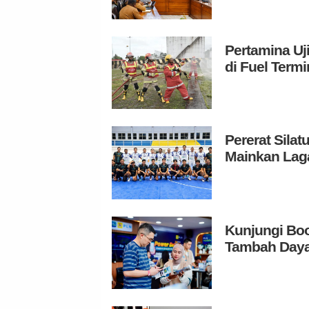
Pertamina Uj
di Fuel Termi
Pererat Sila
Mainkan Laga
Kunjungi Boo
Tambah Daya