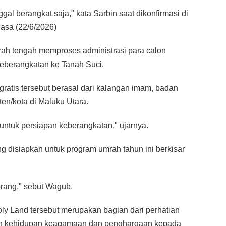
ggal berangkat saja," kata Sarbin saat dikonfirmasi di
asa (22/6/2026)
erah tengah memproses administrasi para calon
keberangkatan ke Tanah Suci.
gratis tersebut berasal dari kalangan imam, badan
ten/kota di Maluku Utara.
 untuk persiapan keberangkatan," ujarnya.
 disiapkan untuk program umrah tahun ini berkisar
orang," sebut Wagub.
y Land tersebut merupakan bagian dari perhatian
aan kehidupan keagamaan dan penghargaan kepada