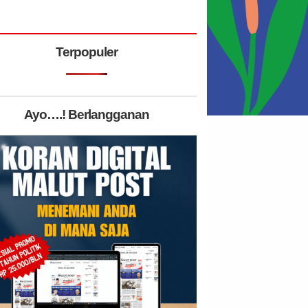
Terpopuler
Ayo….! Berlangganan