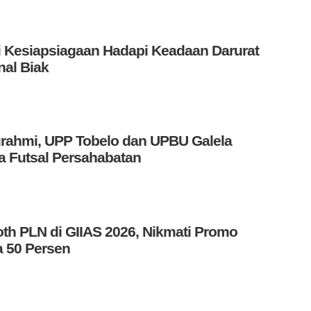
i Kesiapsiagaan Hadapi Keadaan Darurat
nal Biak
turahmi, UPP Tobelo dan UPBU Galela
 Futsal Persahabatan
th PLN di GIIAS 2026, Nikmati Promo
 50 Persen