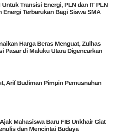
Untuk Transisi Energi, PLN dan IT PLN
an Energi Terbarukan Bagi Siswa SMA
aikan Harga Beras Menguat, Zulhas
i Pasar di Maluku Utara Digencarkan
ut, Arif Budiman Pimpin Pemusnahan
Ajak Mahasiswa Baru FIB Unkhair Giat
nulis dan Mencintai Budaya