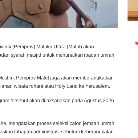
)
h
ovinsi (Pemprov) Maluku Utara (Malut) akan
dan syarah masjid untuk menunaikan ibadah umrah
 Muslim, Pemprov Malut juga akan memberangkatkan
alanan wisata rohani atau Holy Land ke Yerusalem.
ram tersebut akan dilaksanakan pada Agustus 2026
ehe, mengatakan proses seleksi calon jemaah umrah
ntaskan tahapan administrasi sebelum keberangkatan.