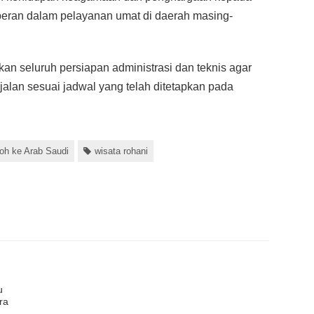
peran dalam pelayanan umat di daerah masing-
an seluruh persiapan administrasi dan teknis agar
jalan sesuai jadwal yang telah ditetapkan pada
oh ke Arab Saudi
wisata rohani
u
ra