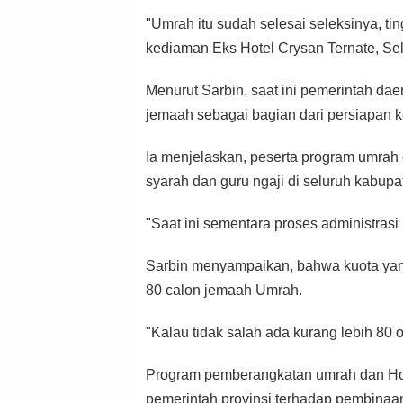
"Umrah itu sudah selesai seleksinya, tin
kediaman Eks Hotel Crysan Ternate, Sel
Menurut Sarbin, saat ini pemerintah da
jemaah sebagai bagian dari persiapan 
Ia menjelaskan, peserta program umrah 
syarah dan guru ngaji di seluruh kabupa
"Saat ini sementara proses administrasi
Sarbin menyampaikan, bahwa kuota yang
80 calon jemaah Umrah.
"Kalau tidak salah ada kurang lebih 80 
Program pemberangkatan umrah dan Hol
pemerintah provinsi terhadap pembin