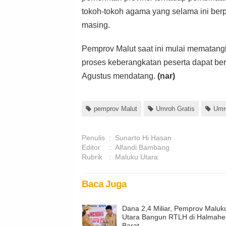
tokoh-tokoh agama yang selama ini ber
masing.
Pemprov Malut saat ini mulai mematangk
proses keberangkatan peserta dapat ber
Agustus mendatang.
(nar)
pemprov Malut
Umroh Gratis
Umr
Penulis
:
Sunarto Hi Hasan
Editor
:
Alfandi Bambang
Rubrik
:
Maluku Utara
Baca Juga
Dana 2,4 Miliar, Pemprov Maluk
Utara Bangun RTLH di Halmahe
Barat