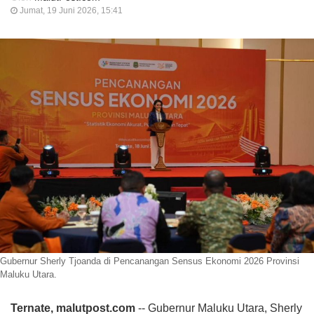
Jumat, 19 Juni 2026, 15:41
Gubernur Sherly Tjoanda di Pencanangan Sensus Ekonomi 2026 Provinsi
Maluku Utara.
Ternate, malutpost.com
-- Gubernur Maluku Utara, Sherly