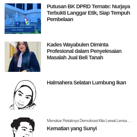
Putusan BK DPRD Ternate: Nurjaya
Terbukti Langgar Etik, Siap Tempuh
Pembelaan
Kades Wayabulen Diminta
Profesional dalam Penyelesaian
Masalah Jual Beli Tanah
Halmahera Selatan Lumbung Ikan
Menakar Retaknya Demokrasi Kita Lewat Lensa Levitsky dan Ziblatt
Kematian yang Sunyi