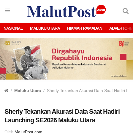
NASIONAL
MALUKU UTARA
HIKMAH RAMADAN
ADVERTORI
Maluku Utara
Sherly Tekankan Akurasi Data Saat Hadiri L
Sherly Tekankan Akurasi Data Saat Hadiri
Launching SE2026 Maluku Utara
Oleh
MalutPost.com