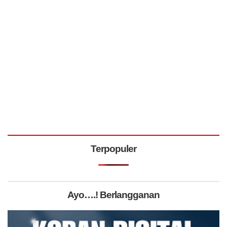
Terpopuler
Ayo….! Berlangganan