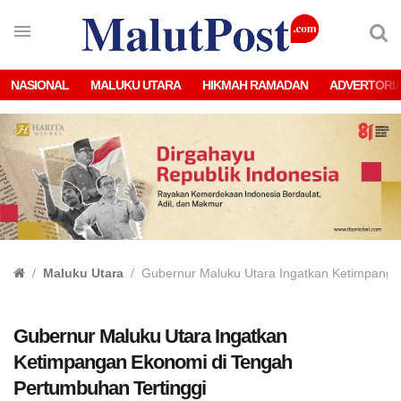
NASIONAL
MALUKU UTARA
HIKMAH RAMADAN
ADVERTORI
Maluku Utara
Gubernur Maluku Utara Ingatkan Ketimpanga
Gubernur Maluku Utara Ingatkan
Ketimpangan Ekonomi di Tengah
Pertumbuhan Tertinggi