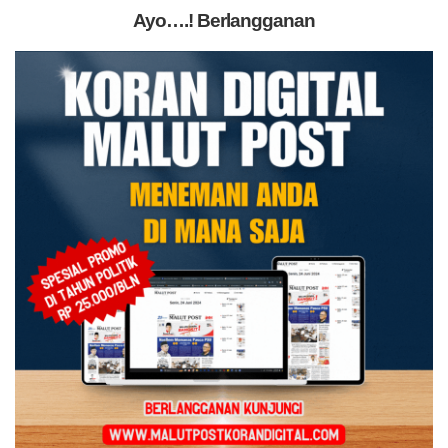
Ayo….! Berlangganan