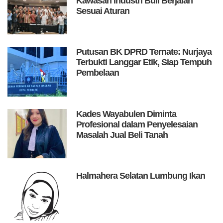
Kawasan Industri Buli Berjalan
Sesuai Aturan
Putusan BK DPRD Ternate: Nurjaya
Terbukti Langgar Etik, Siap Tempuh
Pembelaan
Kades Wayabulen Diminta
Profesional dalam Penyelesaian
Masalah Jual Beli Tanah
Halmahera Selatan Lumbung Ikan