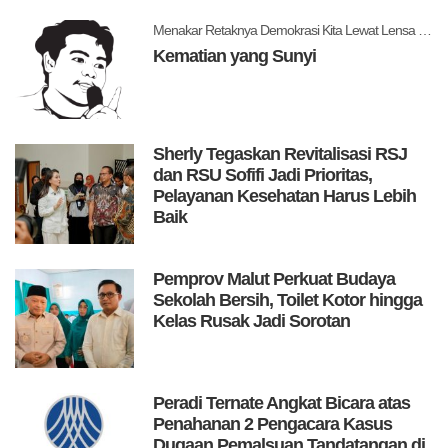
Menakar Retaknya Demokrasi Kita Lewat Lensa Levitsky dan Ziblatt
Kematian yang Sunyi
Sherly Tegaskan Revitalisasi RSJ
dan RSU Sofifi Jadi Prioritas,
Pelayanan Kesehatan Harus Lebih
Baik
Pemprov Malut Perkuat Budaya
Sekolah Bersih, Toilet Kotor hingga
Kelas Rusak Jadi Sorotan
Peradi Ternate Angkat Bicara atas
Penahanan 2 Pengacara Kasus
Dugaan Pemalsuan Tandatangan di