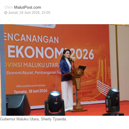
Oleh
MalutPost.com
Jumat, 19 Juni 2026, 15:05
Gubernur Maluku Utara, Sherly Tjoanda.