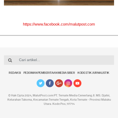
https://www.facebook.com/malutpost.com
REDAKSI
PEDOMAN PEMBERITAAN MEDIA SIBER
KODE ETIK JURNALISTIK
© Hak Cipta 2024,
MalutPost.com
PT. Ternate Media Cemerlang Jl. MS. Djahir,
Kelurahan Takoma, Kecamatan Ternate Tengah, Kota Ternate - Provinsi Maluku
Utara. Kode Pos; 97714