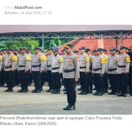
Oleh
MalutPost.com
Kamis, 18 Juni 2026, 17:15
Personel Bhabinkamtibmas saat apel di lapangan Catur Prasetya Polda
Maluku Utara, Kamis (18/6/2026).