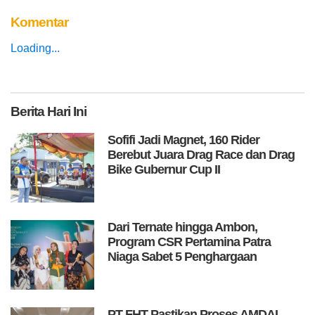
Komentar
Loading...
Berita
Hari Ini
Sofifi Jadi Magnet, 160 Rider
Berebut Juara Drag Race dan Drag
Bike Gubernur Cup II
Dari Ternate hingga Ambon,
Program CSR Pertamina Patra
Niaga Sabet 5 Penghargaan
PT FHT Pastikan Proses AMDAL