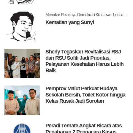
Menakar Retaknya Demokrasi Kita Lewat Lensa Levitsky dan Ziblatt
Kematian yang Sunyi
Sherly Tegaskan Revitalisasi RSJ
dan RSU Sofifi Jadi Prioritas,
Pelayanan Kesehatan Harus Lebih
Baik
Pemprov Malut Perkuat Budaya
Sekolah Bersih, Toilet Kotor hingga
Kelas Rusak Jadi Sorotan
Peradi Ternate Angkat Bicara atas
Penahanan 2 Pengacara Kasus