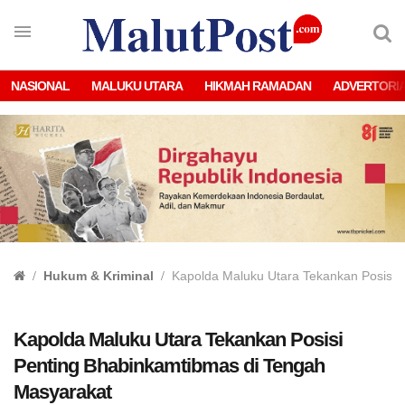
NASIONAL
MALUKU UTARA
HIKMAH RAMADAN
ADVERTORI
Hukum & Kriminal
Kapolda Maluku Utara Tekankan Posisi 
Kapolda Maluku Utara Tekankan Posisi
Penting Bhabinkamtibmas di Tengah
Masyarakat