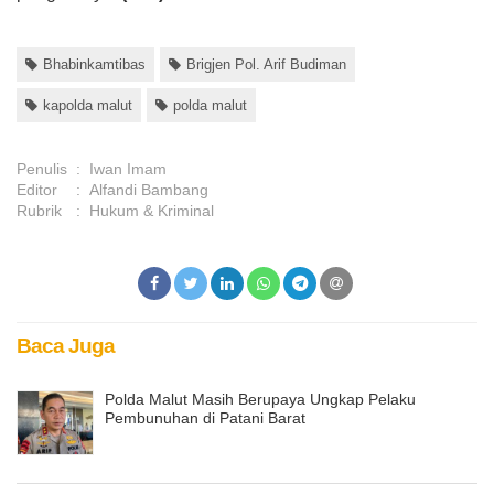
Bhabinkamtibas
Brigjen Pol. Arif Budiman
kapolda malut
polda malut
Penulis
:
Iwan Imam
Editor
:
Alfandi Bambang
Rubrik
:
Hukum & Kriminal
Baca Juga
Polda Malut Masih Berupaya Ungkap Pelaku
Pembunuhan di Patani Barat