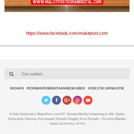
https://www.facebook.com/malutpost.com
REDAKSI
PEDOMAN PEMBERITAAN MEDIA SIBER
KODE ETIK JURNALISTIK
© Hak Cipta 2024,
MalutPost.com
PT. Ternate Media Cemerlang Jl. MS. Djahir,
Kelurahan Takoma, Kecamatan Ternate Tengah, Kota Ternate - Provinsi Maluku
Utara. Kode Pos; 97714