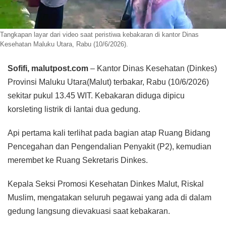
Tangkapan layar dari video saat peristiwa kebakaran di kantor Dinas
Kesehatan Maluku Utara, Rabu (10/6/2026).
Sofifi, malutpost.com
– Kantor Dinas Kesehatan (Dinkes)
Provinsi Maluku Utara(Malut) terbakar, Rabu (10/6/2026)
sekitar pukul 13.45 WIT. Kebakaran diduga dipicu
korsleting listrik di lantai dua gedung.
Api pertama kali terlihat pada bagian atap Ruang Bidang
Pencegahan dan Pengendalian Penyakit (P2), kemudian
merembet ke Ruang Sekretaris Dinkes.
Kepala Seksi Promosi Kesehatan Dinkes Malut, Riskal
Muslim, mengatakan seluruh pegawai yang ada di dalam
gedung langsung dievakuasi saat kebakaran.