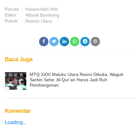
Penulis
:
Hasanuddin Arbi
Editor
:
Alfandi Bambang
Rubrik
:
Maluku Utara
Baca Juga
MTQ XXXI Maluku Utara Resmi Dibuka, Wagub
Sarbin Sehe: Al-Qur’an Harus Jadi Ruh
Pembangunan
Komentar
Loading...