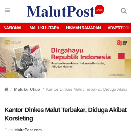
NASIONAL
MALUKU UTARA
HIKMAH RAMADAN
ADVERTORI
Maluku Utara
Kantor Dinkes Malut Terbakar, Diduga Akibat 
Kantor Dinkes Malut Terbakar, Diduga Akibat
Korsleting
Oleh
MalutPost.com