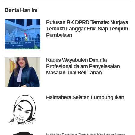
Berita
Hari Ini
Putusan BK DPRD Ternate: Nurjaya
Terbukti Langgar Etik, Siap Tempuh
Pembelaan
Kades Wayabulen Diminta
Profesional dalam Penyelesaian
Masalah Jual Beli Tanah
Halmahera Selatan Lumbung Ikan
Menakar Retaknya Demokrasi Kita Lewat Lensa Levitsky dan Ziblatt