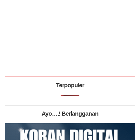
Terpopuler
Ayo….! Berlangganan