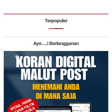
Terpopuler
Ayo….! Berlangganan