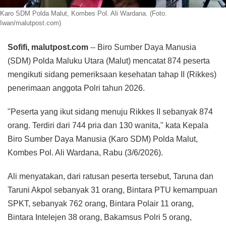
Karo SDM Polda Malut, Kombes Pol. Ali Wardana. (Foto.
Iwan/malutpost.com)
Sofifi, malutpost.com
-- Biro Sumber Daya Manusia
(SDM) Polda Maluku Utara (Malut) mencatat 874 peserta
mengikuti sidang pemeriksaan kesehatan tahap II (Rikkes)
penerimaan anggota Polri tahun 2026.
"Peserta yang ikut sidang menuju Rikkes II sebanyak 874
orang. Terdiri dari 744 pria dan 130 wanita," kata Kepala
Biro Sumber Daya Manusia (Karo SDM) Polda Malut,
Kombes Pol. Ali Wardana, Rabu (3/6/2026).
Ali menyatakan, dari ratusan peserta tersebut, Taruna dan
Taruni Akpol sebanyak 31 orang, Bintara PTU kemampuan
SPKT, sebanyak 762 orang, Bintara Polair 11 orang,
Bintara Intelejen 38 orang, Bakamsus Polri 5 orang,