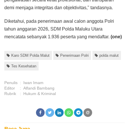
demi menjaga integritas dan objektivitas," tandasnya.
Diketahui, pada penerimaan awal calon anggota Polri
tahun anggaran 2026, SDM Polda Maluku Utara
mencatata sebanyak 1.936 peserta yang mendaftar.
(one)
Karo SDM Polda Malut
Penerimaan Polri
polda malut
Tes Kesehatan
Penulis
:
Iwan Imam
Editor
:
Alfandi Bambang
Rubrik
:
Hukum & Kriminal
Baca Juga