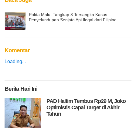
Polda Malut Tangkap 3 Tersangka Kasus
Penyelundupan Senjata Api Ilegal dari Filipina
Komentar
Loading...
Berita
Hari Ini
PAD Haltim Tembus Rp29 M, Joko
Optimistis Capai Target di Akhir
Tahun