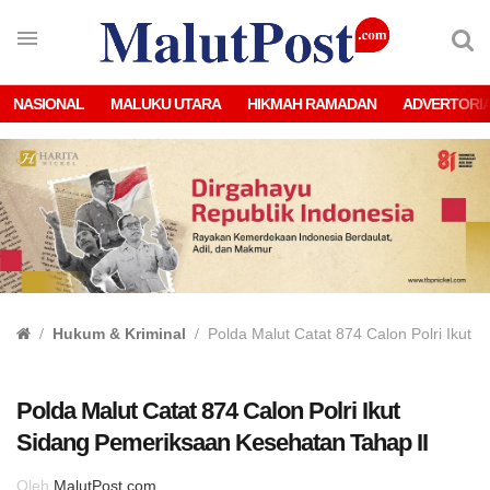
NASIONAL
MALUKU UTARA
HIKMAH RAMADAN
ADVERTORI
Hukum & Kriminal
Polda Malut Catat 874 Calon Polri Ikut
Polda Malut Catat 874 Calon Polri Ikut
Sidang Pemeriksaan Kesehatan Tahap II
Oleh
MalutPost.com