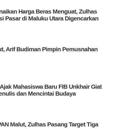
aikan Harga Beras Menguat, Zulhas
i Pasar di Maluku Utara Digencarkan
ut, Arif Budiman Pimpin Pemusnahan
Ajak Mahasiswa Baru FIB Unkhair Giat
nulis dan Mencintai Budaya
AN Malut, Zulhas Pasang Target Tiga