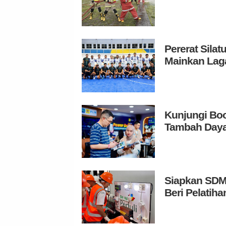
Pererat Sila
Mainkan Laga
Kunjungi Boo
Tambah Daya
Siapkan SDM 
Beri Pelatih