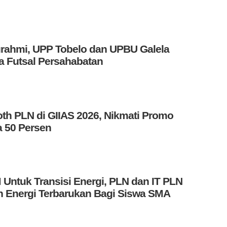
turahmi, UPP Tobelo dan UPBU Galela
 Futsal Persahabatan
th PLN di GIIAS 2026, Nikmati Promo
 50 Persen
Untuk Transisi Energi, PLN dan IT PLN
an Energi Terbarukan Bagi Siswa SMA