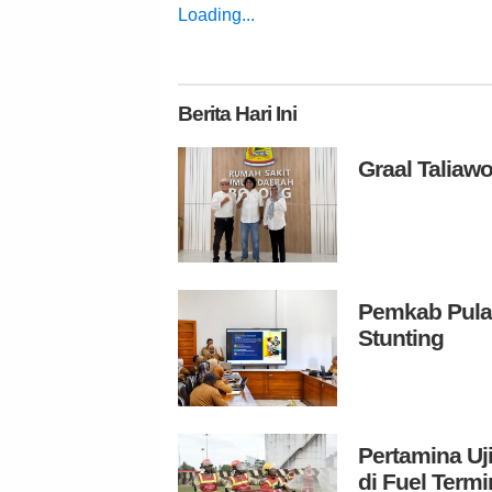
Loading...
Berita
Hari Ini
Graal Talia
Pemkab Pulau
Stunting
Pertamina Uj
di Fuel Termi