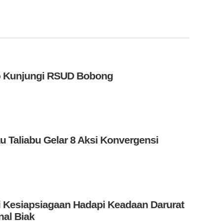
wo Kunjungi RSUD Bobong
 Taliabu Gelar 8 Aksi Konvergensi
i Kesiapsiagaan Hadapi Keadaan Darurat
nal Biak