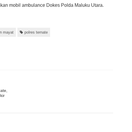
kan mobil ambulance Dokes Polda Maluku Utara.
n mayat
polres ternate
ate,
kir