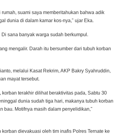
 di rumah, suami saya memberitahukan bahwa adik
l dunia di dalam kamar kos-nya," ujar Eka.
. Di sana banyak warga sudah berkumpul.
ng mengalir. Darah itu bersumber dari tubuh korban
ianto, melalui Kasat Rekrim, AKP Bakry Syahruddin,
an mayat tersebut.
 korban terakhir dilihat beraktivitas pada, Sabtu 30
inggal dunia sudah tiga hari, makanya tubuh korban
 bau. Motifnya masih dalam penyelidikan,"
h korban dievakuasi oleh tim inafis Polres Ternate ke