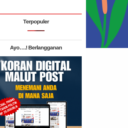
Terpopuler
Ayo….! Berlangganan