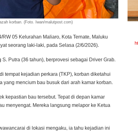
azah korban. (Foto. Iwan/malutpost.com)
/RW 05 Kelurahan Maliaro, Kota Ternate, Maluku
h
 seorang laki-laki, pada Selasa (2/6/2026).
. Putra (36 tahun), berprovesi sebagai Driver Grab.
di tempat kejadian perkara (TKP), korban diketahui
a yang mencium bau busuk dari arah kamar korban.
 kepastian bau tersebut. Tepat di depan kamar
 bau menyengat. Mereka langsung melapor ke Ketua
awancarai di lokasi mengaku, ia tahu kejadian ini