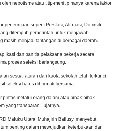
 oleh nepotisme atau titip-menitip hanya karena faktor
r penerimaan seperti Prestasi, Afirmasi, Domisili
 yang ditempuh pemerintah untuk menjawab
g masih menjadi tantangan di berbagai daerah.
 aplikasi dan panitia pelaksana bekerja secara
lama proses seleksi berlangsung.
lan sesuai aturan dan kuota sekolah telah terkunci
sil seleksi harus dihormati bersama.
ur pintas melalui orang dalam atau pihak-pihak
em yang transparan," ujarnya.
RD Maluku Utara, Muhajirin Bailusy, menyebut
um penting dalam mewujudkan keterbukaan dan