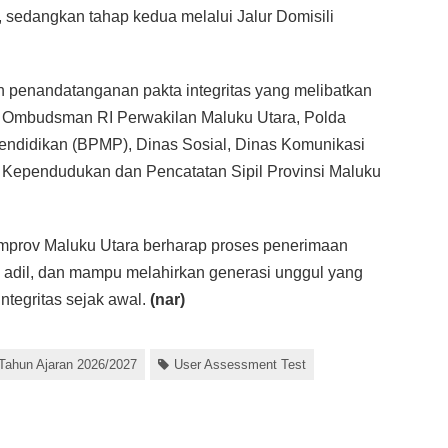
i, sedangkan tahap kedua melalui Jalur Domisili
 penandatanganan pakta integritas yang melibatkan
nya Ombudsman RI Perwakilan Maluku Utara, Polda
endidikan (BPMP), Dinas Sosial, Dinas Komunikasi
s Kependudukan dan Pencatatan Sipil Provinsi Maluku
 Pemprov Maluku Utara berharap proses penerimaan
h, adil, dan mampu melahirkan generasi unggul yang
ntegritas sejak awal.
(nar)
ahun Ajaran 2026/2027
User Assessment Test