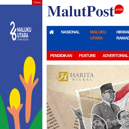
Close
NASIONAL
MALUKU
HIKMA
UTARA
RAMA
PENDIDIKAN
FEATURE
ADVERTORIAL