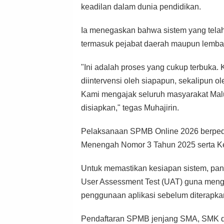
keadilan dalam dunia pendidikan.
Ia menegaskan bahwa sistem yang telah d
termasuk pejabat daerah maupun lembaga
"Ini adalah proses yang cukup terbuka. 
diintervensi oleh siapapun, sekalipun
Kami mengajak seluruh masyarakat Malu
disiapkan," tegas Muhajirin.
Pelaksanaan SPMB Online 2026 berped
Menengah Nomor 3 Tahun 2025 serta Ke
Untuk memastikan kesiapan sistem, pani
User Assessment Test (UAT) guna men
penggunaan aplikasi sebelum diterapka
Pendaftaran SPMB jenjang SMA, SMK da