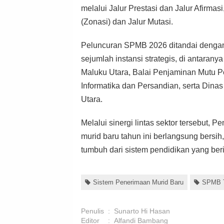
melalui Jalur Prestasi dan Jalur Afirmas
(Zonasi) dan Jalur Mutasi.
Peluncuran SPMB 2026 ditandai dengan
sejumlah instansi strategis, di antara
Maluku Utara, Balai Penjaminan Mutu P
Informatika dan Persandian, serta Dina
Utara.
Melalui sinergi lintas sektor tersebut,
murid baru tahun ini berlangsung bersi
tumbuh dari sistem pendidikan yang beri
Sistem Penerimaan Murid Baru
SPMB T
Penulis
:
Sunarto Hi Hasan
Editor
:
Alfandi Bambang