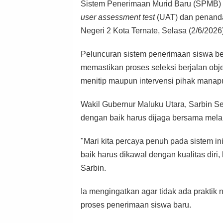
Sistem Penerimaan Murid Baru (SPMB) 
user assessment test
(UAT) dan penandat
Negeri 2 Kota Ternate, Selasa (2/6/2026)
Peluncuran sistem penerimaan siswa ber
memastikan proses seleksi berjalan objekt
menitip maupun intervensi pihak manap
Wakil Gubernur Maluku Utara, Sarbin S
dengan baik harus dijaga bersama melalu
"Mari kita percaya penuh pada sistem in
baik harus dikawal dengan kualitas diri, 
Sarbin.
Ia mengingatkan agar tidak ada praktik
proses penerimaan siswa baru.