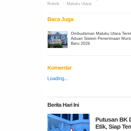
Rubrik
:
Maluku Utara
Baca Juga
Ombudsman Maluku Utara Teri
Aduan Sistem Penerimaan Muri
Baru 2026
Komentar
Loading...
Berita
Hari Ini
Putusan BK D
Etik, Siap 