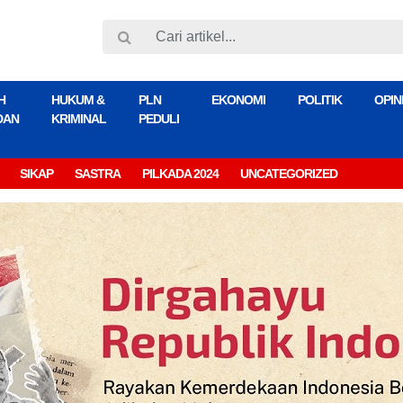
H
HUKUM &
PLN
EKONOMI
POLITIK
OPIN
DAN
KRIMINAL
PEDULI
SIKAP
SASTRA
PILKADA 2024
UNCATEGORIZED