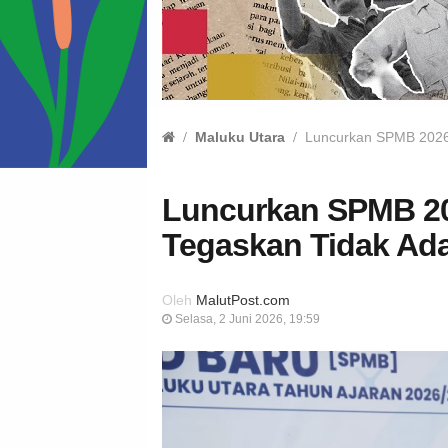
Maluku Utara
Luncurkan SPMB 2026, 
Luncurkan SPMB 20
Tegaskan Tidak Ada 
Oleh
MalutPost.com
Selasa, 2 Juni 2026, 19:59