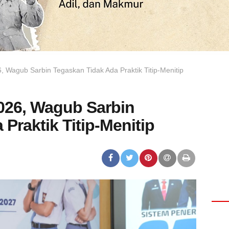
Wagub Sarbin Tegaskan Tidak Ada Praktik Titip-Menitip
26, Wagub Sarbin
Praktik Titip-Menitip