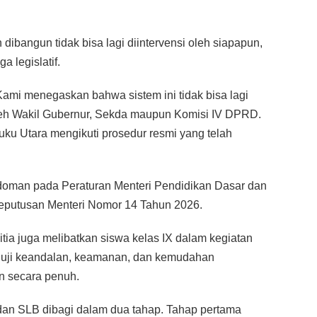
ibangun tidak bisa lagi diintervensi oleh siapapun,
 legislatif.
Kami menegaskan bahwa sistem ini tidak bisa lagi
 oleh Wakil Gubernur, Sekda maupun Komisi IV DPRD.
ku Utara mengikuti prosedur resmi yang telah
oman pada Peraturan Menteri Pendidikan Dasar dan
putusan Menteri Nomor 14 Tahun 2026.
tia juga melibatkan siswa kelas IX dalam kegiatan
guji keandalan, keamanan, dan kemudahan
n secara penuh.
n SLB dibagi dalam dua tahap. Tahap pertama