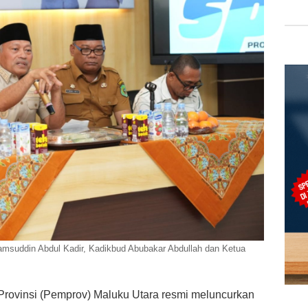
msuddin Abdul Kadir, Kadikbud Abubakar Abdullah dan Ketua
Provinsi (Pemprov) Maluku Utara resmi meluncurkan