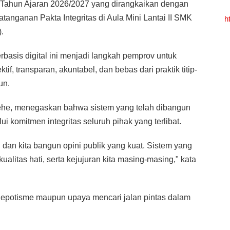
Tahun Ajaran 2026/2027 yang dirangkaikan dengan
anganan Pakta Integritas di Aula Mini Lantai II SMK
h
.
basis digital ini menjadi langkah pemprov untuk
if, transparan, akuntabel, dan bebas dari praktik titip-
un.
ehe, menegaskan bahwa sistem yang telah dibangun
i komitmen integritas seluruh pihak yang terlibat.
i dan kita bangun opini publik yang kuat. Sistem yang
kualitas hati, serta kejujuran kita masing-masing," kata
 nepotisme maupun upaya mencari jalan pintas dalam