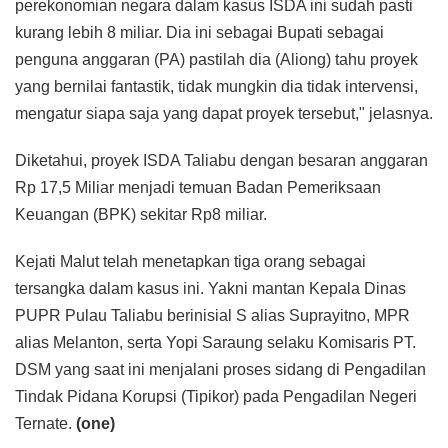
perekonomian negara dalam kasus ISDA ini sudah pasti
kurang lebih 8 miliar. Dia ini sebagai Bupati sebagai
penguna anggaran (PA) pastilah dia (Aliong) tahu proyek
yang bernilai fantastik, tidak mungkin dia tidak intervensi,
mengatur siapa saja yang dapat proyek tersebut," jelasnya.
Diketahui, proyek ISDA Taliabu dengan besaran anggaran
Rp 17,5 Miliar menjadi temuan Badan Pemeriksaan
Keuangan (BPK) sekitar Rp8 miliar.
Kejati Malut telah menetapkan tiga orang sebagai
tersangka dalam kasus ini. Yakni mantan Kepala Dinas
PUPR Pulau Taliabu berinisial S alias Suprayitno, MPR
alias Melanton, serta Yopi Saraung selaku Komisaris PT.
DSM yang saat ini menjalani proses sidang di Pengadilan
Tindak Pidana Korupsi (Tipikor) pada Pengadilan Negeri
Ternate.
(one)