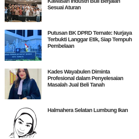
Kawasan Industri Buli Berjalan
Sesuai Aturan
Putusan BK DPRD Ternate: Nurjaya
Terbukti Langgar Etik, Siap Tempuh
Pembelaan
Kades Wayabulen Diminta
Profesional dalam Penyelesaian
Masalah Jual Beli Tanah
Halmahera Selatan Lumbung Ikan