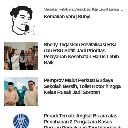
Menakar Retaknya Demokrasi Kita Lewat Lensa Levitsky dan Ziblatt
Kematian yang Sunyi
Sherly Tegaskan Revitalisasi RSJ
dan RSU Sofifi Jadi Prioritas,
Pelayanan Kesehatan Harus Lebih
Baik
Pemprov Malut Perkuat Budaya
Sekolah Bersih, Toilet Kotor hingga
Kelas Rusak Jadi Sorotan
Peradi Ternate Angkat Bicara atas
Penahanan 2 Pengacara Kasus
Dugaan Pemalsuan Tandatangan di