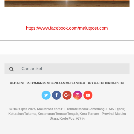
https://www.facebook.com/malutpost.com
REDAKSI
PEDOMAN PEMBERITAAN MEDIA SIBER
KODE ETIK JURNALISTIK
© Hak Cipta 2024,
MalutPost.com
PT. Ternate Media Cemerlang Jl. MS. Djahir,
Kelurahan Takoma, Kecamatan Ternate Tengah, Kota Ternate - Provinsi Maluku
Utara. Kode Pos; 97714