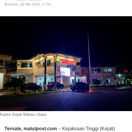
Kamis, 28 Mei 2026, 17:04
Kantor Kejati Maluku Utara.
Ternate, malutpost.com
-- Kejaksaan Tinggi (Kejati)