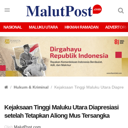
NASIONAL
MALUKU UTARA
HIKMAH RAMADAN
ADVERTORI
Hukum & Kriminal
Kejaksaan Tinggi Maluku Utara Diapresi
Kejaksaan Tinggi Maluku Utara Diapresiasi
setelah Tetapkan Aliong Mus Tersangka
Oleh
MalutPost.com