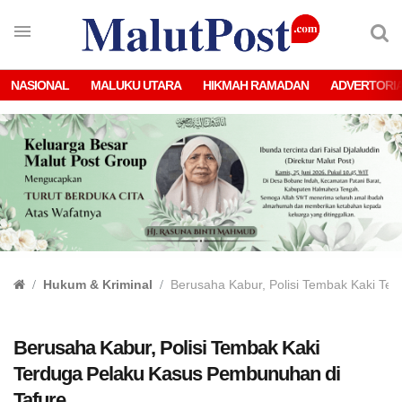
NASIONAL
MALUKU UTARA
HIKMAH RAMADAN
ADVERTORI
Hukum & Kriminal
Berusaha Kabur, Polisi Tembak Kaki Te
Berusaha Kabur, Polisi Tembak Kaki
Terduga Pelaku Kasus Pembunuhan di
Tafure