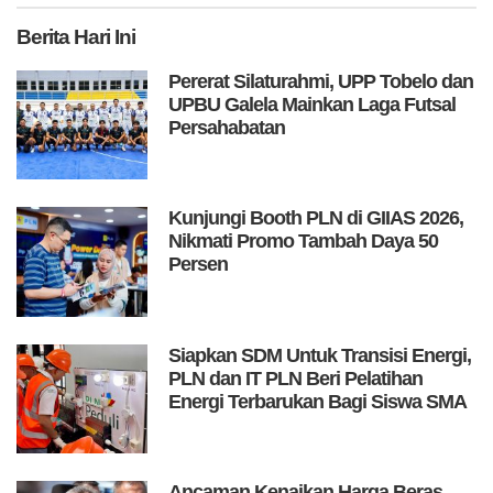
Berita
Hari Ini
Pererat Silaturahmi, UPP Tobelo dan
UPBU Galela Mainkan Laga Futsal
Persahabatan
Kunjungi Booth PLN di GIIAS 2026,
Nikmati Promo Tambah Daya 50
Persen
Siapkan SDM Untuk Transisi Energi,
PLN dan IT PLN Beri Pelatihan
Energi Terbarukan Bagi Siswa SMA
Ancaman Kenaikan Harga Beras