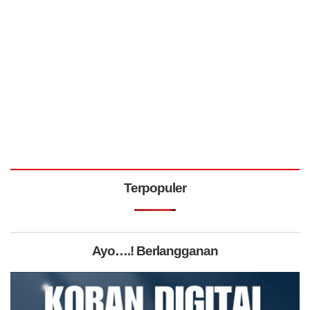
Terpopuler
Ayo….! Berlangganan