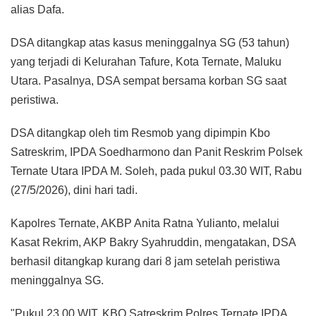
alias Dafa.
DSA ditangkap atas kasus meninggalnya SG (53 tahun)
yang terjadi di Kelurahan Tafure, Kota Ternate, Maluku
Utara. Pasalnya, DSA sempat bersama korban SG saat
peristiwa.
DSA ditangkap oleh tim Resmob yang dipimpin Kbo
Satreskrim, IPDA Soedharmono dan Panit Reskrim Polsek
Ternate Utara IPDA M. Soleh, pada pukul 03.30 WIT, Rabu
(27/5/2026), dini hari tadi.
Kapolres Ternate, AKBP Anita Ratna Yulianto, melalui
Kasat Rekrim, AKP Bakry Syahruddin, mengatakan, DSA
berhasil ditangkap kurang dari 8 jam setelah peristiwa
meninggalnya SG.
"Pukul 23.00 WIT, KBO Satreskrim Polres Ternate IPDA