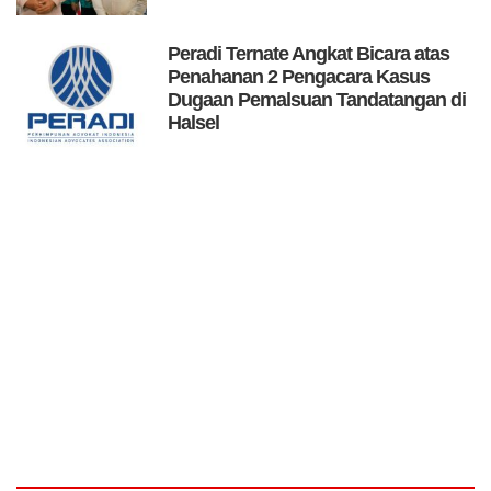
Peradi Ternate Angkat Bicara atas
Penahanan 2 Pengacara Kasus
Dugaan Pemalsuan Tandatangan di
Halsel