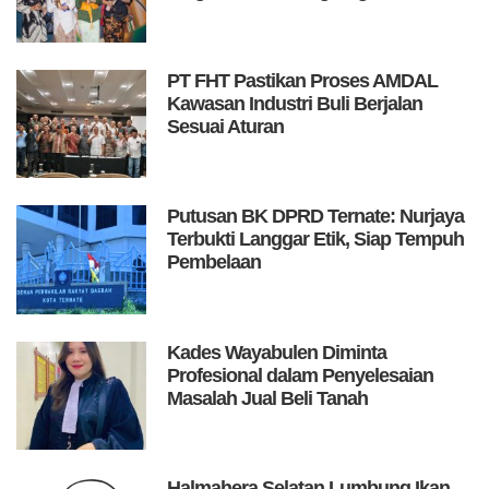
PT FHT Pastikan Proses AMDAL
Kawasan Industri Buli Berjalan
Sesuai Aturan
Putusan BK DPRD Ternate: Nurjaya
Terbukti Langgar Etik, Siap Tempuh
Pembelaan
Kades Wayabulen Diminta
Profesional dalam Penyelesaian
Masalah Jual Beli Tanah
Halmahera Selatan Lumbung Ikan