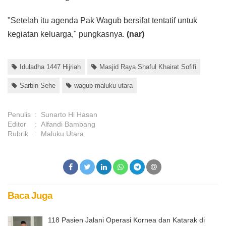
"Setelah itu agenda Pak Wagub bersifat tentatif untuk
kegiatan keluarga," pungkasnya.
(nar)
Iduladha 1447 Hijriah
Masjid Raya Shaful Khairat Sofifi
Sarbin Sehe
wagub maluku utara
Penulis
:
Sunarto Hi Hasan
Editor
:
Alfandi Bambang
Rubrik
:
Maluku Utara
Baca Juga
118 Pasien Jalani Operasi Kornea dan Katarak di