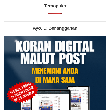
Terpopuler
Ayo….! Berlangganan