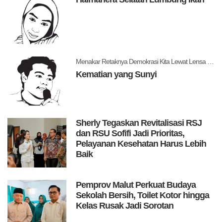
Menakar Retaknya Demokrasi Kita Lewat Lensa Levitsky dan Ziblatt
Kematian yang Sunyi
Sherly Tegaskan Revitalisasi RSJ
dan RSU Sofifi Jadi Prioritas,
Pelayanan Kesehatan Harus Lebih
Baik
Pemprov Malut Perkuat Budaya
Sekolah Bersih, Toilet Kotor hingga
Kelas Rusak Jadi Sorotan