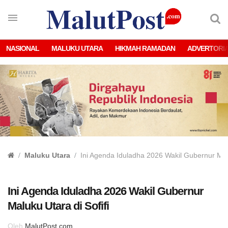
NASIONAL
MALUKU UTARA
HIKMAH RAMADAN
ADVERTORI
Maluku Utara
Ini Agenda Iduladha 2026 Wakil Gubernur Malu
Ini Agenda Iduladha 2026 Wakil Gubernur
Maluku Utara di Sofifi
Oleh
MalutPost.com