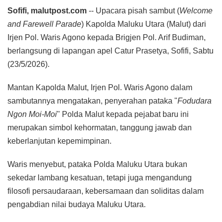
Sofifi, malutpost.com
-- Upacara pisah sambut (
Welcome
and Farewell Parade
) Kapolda Maluku Utara (Malut) dari
Irjen Pol. Waris Agono kepada Brigjen Pol. Arif Budiman,
berlangsung di lapangan apel Catur Prasetya, Sofifi, Sabtu
(23/5/2026).
Mantan Kapolda Malut, Irjen Pol. Waris Agono dalam
sambutannya mengatakan, penyerahan pataka "
Fodudara
Ngon Moi-Moi
" Polda Malut kepada pejabat baru ini
merupakan simbol kehormatan, tanggung jawab dan
keberlanjutan kepemimpinan.
Waris menyebut, pataka Polda Maluku Utara bukan
sekedar lambang kesatuan, tetapi juga mengandung
filosofi persaudaraan, kebersamaan dan soliditas dalam
pengabdian nilai budaya Maluku Utara.