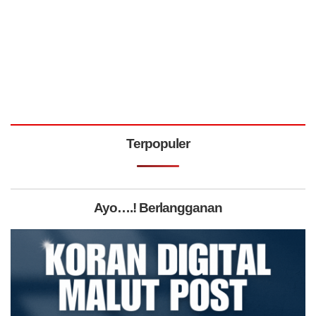
Terpopuler
Ayo….! Berlangganan