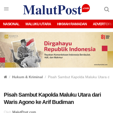
NASIONAL
MALUKU UTARA
HIKMAH RAMADAN
ADVERTORI
Hukum & Kriminal
Pisah Sambut Kapolda Maluku Utara dari
Pisah Sambut Kapolda Maluku Utara dari
Waris Agono ke Arif Budiman
Oleh
MalutPost.com