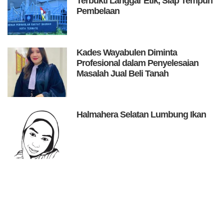
Terbukti Langgar Etik, Siap Tempuh
Pembelaan
Kades Wayabulen Diminta
Profesional dalam Penyelesaian
Masalah Jual Beli Tanah
Halmahera Selatan Lumbung Ikan