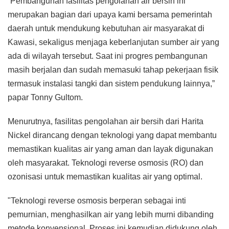
“Pembangunan fasilitas pengolahan air bersih ini
merupakan bagian dari upaya kami bersama pemerintah
daerah untuk mendukung kebutuhan air masyarakat di
Kawasi, sekaligus menjaga keberlanjutan sumber air yang
ada di wilayah tersebut. Saat ini progres pembangunan
masih berjalan dan sudah memasuki tahap pekerjaan fisik
termasuk instalasi tangki dan sistem pendukung lainnya,”
papar Tonny Gultom.
Menurutnya, fasilitas pengolahan air bersih dari Harita
Nickel dirancang dengan teknologi yang dapat membantu
memastikan kualitas air yang aman dan layak digunakan
oleh masyarakat. Teknologi reverse osmosis (RO) dan
ozonisasi untuk memastikan kualitas air yang optimal.
"Teknologi reverse osmosis berperan sebagai inti
pemurnian, menghasilkan air yang lebih murni dibanding
metode konvensional. Proses ini kemudian didukung oleh