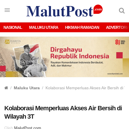
NASIONAL
MALUKU UTARA
HIKMAH RAMADAN
ADVERTORI
Maluku Utara
Kolaborasi Memperluas Akses Air Bersih di W
Kolaborasi Memperluas Akses Air Bersih di
Wilayah 3T
Oleh
MalutPost.com