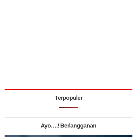
Terpopuler
Ayo….! Berlangganan