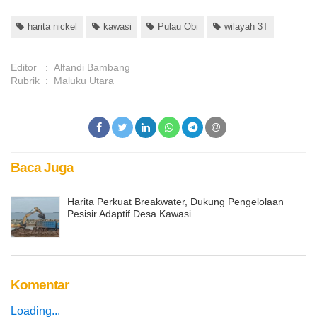
harita nickel
kawasi
Pulau Obi
wilayah 3T
Editor
:
Alfandi Bambang
Rubrik
:
Maluku Utara
Baca Juga
Harita Perkuat Breakwater, Dukung Pengelolaan
Pesisir Adaptif Desa Kawasi
Komentar
Loading...