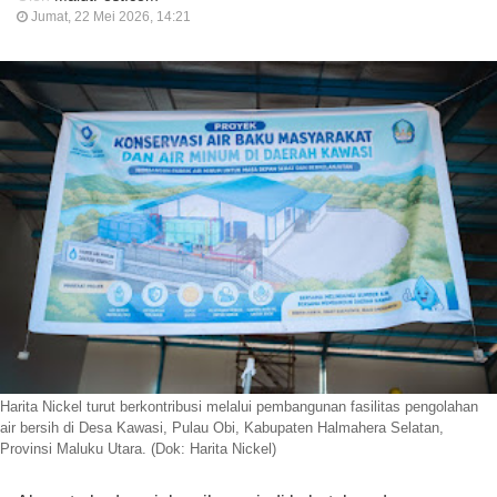
Jumat, 22 Mei 2026, 14:21
Harita Nickel turut berkontribusi melalui pembangunan fasilitas pengolahan
air bersih di Desa Kawasi, Pulau Obi, Kabupaten Halmahera Selatan,
Provinsi Maluku Utara. (Dok: Harita Nickel)