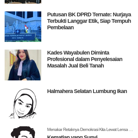
Putusan BK DPRD Ternate: Nurjaya
Terbukti Langgar Etik, Siap Tempuh
Pembelaan
Kades Wayabulen Diminta
Profesional dalam Penyelesaian
Masalah Jual Beli Tanah
Halmahera Selatan Lumbung Ikan
Menakar Retaknya Demokrasi Kita Lewat Lensa Levitsky dan Ziblatt
Kematian yang Sunyi