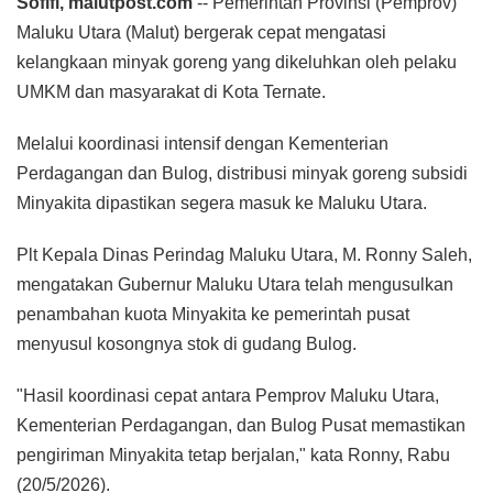
Sofifi, malutpost.com
-- Pemerintah Provinsi (Pemprov)
Maluku Utara (Malut) bergerak cepat mengatasi
kelangkaan minyak goreng yang dikeluhkan oleh pelaku
UMKM dan masyarakat di Kota Ternate.
Melalui koordinasi intensif dengan Kementerian
Perdagangan dan Bulog, distribusi minyak goreng subsidi
Minyakita dipastikan segera masuk ke Maluku Utara.
Plt Kepala Dinas Perindag Maluku Utara, M. Ronny Saleh,
mengatakan Gubernur Maluku Utara telah mengusulkan
penambahan kuota Minyakita ke pemerintah pusat
menyusul kosongnya stok di gudang Bulog.
"Hasil koordinasi cepat antara Pemprov Maluku Utara,
Kementerian Perdagangan, dan Bulog Pusat memastikan
pengiriman Minyakita tetap berjalan," kata Ronny, Rabu
(20/5/2026).