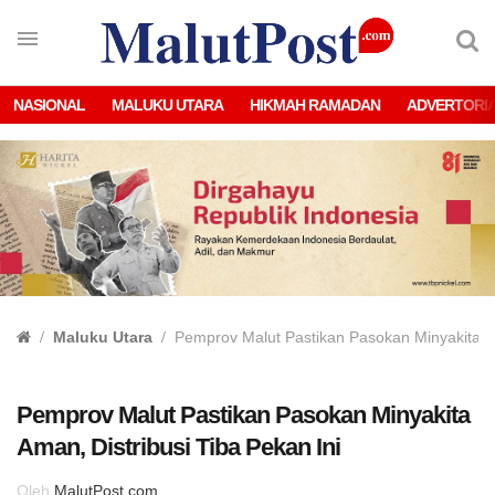
NASIONAL
MALUKU UTARA
HIKMAH RAMADAN
ADVERTORI
Maluku Utara
Pemprov Malut Pastikan Pasokan Minyakita Am
Pemprov Malut Pastikan Pasokan Minyakita
Aman, Distribusi Tiba Pekan Ini
Oleh
MalutPost.com