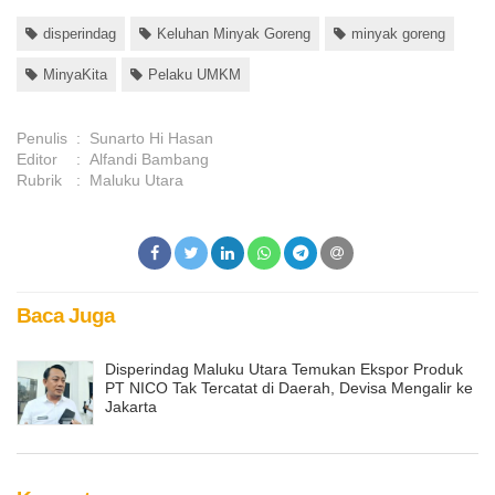
disperindag
Keluhan Minyak Goreng
minyak goreng
MinyaKita
Pelaku UMKM
Penulis
:
Sunarto Hi Hasan
Editor
:
Alfandi Bambang
Rubrik
:
Maluku Utara
Baca Juga
Disperindag Maluku Utara Temukan Ekspor Produk
PT NICO Tak Tercatat di Daerah, Devisa Mengalir ke
Jakarta