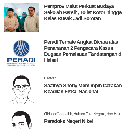
Pemprov Malut Perkuat Budaya
Sekolah Bersih, Toilet Kotor hingga
Kelas Rusak Jadi Sorotan
Peradi Ternate Angkat Bicara atas
Penahanan 2 Pengacara Kasus
Dugaan Pemalsuan Tandatangan di
Halsel
Catatan
Saatnya Sherly Memimpin Gerakan
Keadilan Fiskal Nasional
(Telaah Geopolitik, Hukum Tata Negara, dan Hukum Administrasi Negara)
Paradoks Negeri Nikel