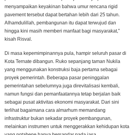
menyampaikan keyakinan bahwa umur rencana rigid
pavement tersebut dapat bertahan lebih dari 25 tahun.
Alhamdulillah, pembangunan itu dapat terwujud dan
hingga kini masih memberi manfaat bagi masyarakat,”
kisah Risval.
Di masa kepemimpinannya pula, hampir seluruh pasar di
Kota Ternate dibangun. Ruko sepanjang taman Nukila
yang menggunakan konstruksi baja pertama sebagai
proyek pemerintah. Beberapa pasar peninggalan
pemerintahan sebelumnya juga direvitalisasi kembali,
namun fungsi dan pemanfaatannya tetap berjalan baik
sebagai pusat aktivitas ekonomi masyarakat. Dari sini
terlihat bagaimana cara almarhum memandang
infrastruktur bukan sekadar proyek pembangunan,
melainkan instrumen untuk menggerakkan kehidupan kota
yang notabene hanya bersandar pada jasa.