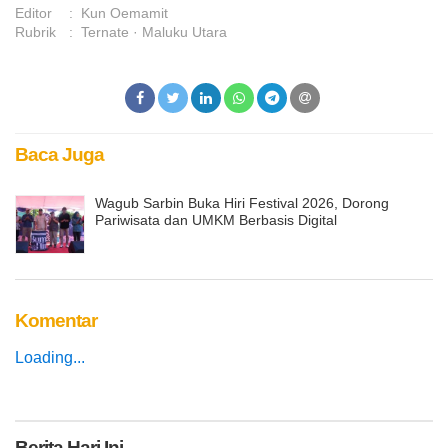
Editor
:
Kun Oemamit
Rubrik
:
Ternate
Maluku Utara
Baca Juga
Wagub Sarbin Buka Hiri Festival 2026, Dorong
Pariwisata dan UMKM Berbasis Digital
Komentar
Loading...
Berita
Hari Ini