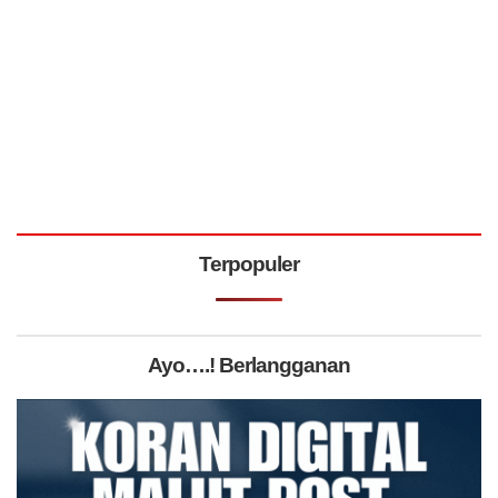
Terpopuler
Ayo….! Berlangganan