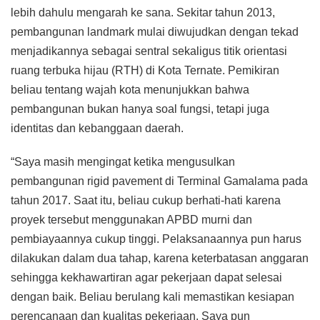
lebih dahulu mengarah ke sana. Sekitar tahun 2013,
pembangunan landmark mulai diwujudkan dengan tekad
menjadikannya sebagai sentral sekaligus titik orientasi
ruang terbuka hijau (RTH) di Kota Ternate. Pemikiran
beliau tentang wajah kota menunjukkan bahwa
pembangunan bukan hanya soal fungsi, tetapi juga
identitas dan kebanggaan daerah.
“Saya masih mengingat ketika mengusulkan
pembangunan rigid pavement di Terminal Gamalama pada
tahun 2017. Saat itu, beliau cukup berhati-hati karena
proyek tersebut menggunakan APBD murni dan
pembiayaannya cukup tinggi. Pelaksanaannya pun harus
dilakukan dalam dua tahap, karena keterbatasan anggaran
sehingga kekhawartiran agar pekerjaan dapat selesai
dengan baik. Beliau berulang kali memastikan kesiapan
perencanaan dan kualitas pekerjaan. Saya pun