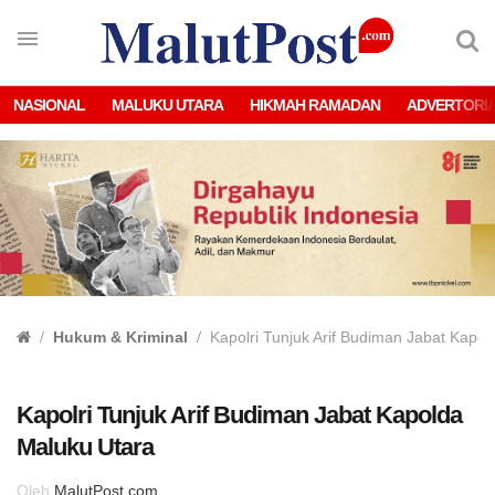
NASIONAL
MALUKU UTARA
HIKMAH RAMADAN
ADVERTORI
Hukum & Kriminal
Kapolri Tunjuk Arif Budiman Jabat Kapo
Kapolri Tunjuk Arif Budiman Jabat Kapolda
Maluku Utara
Oleh
MalutPost.com