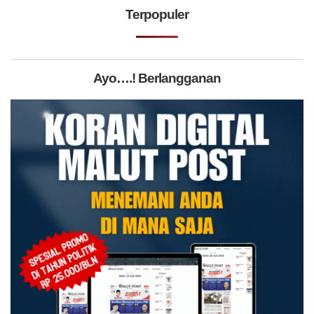
Terpopuler
Ayo….! Berlangganan