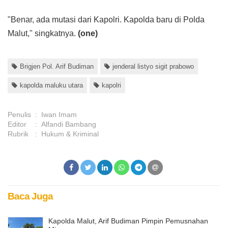
"Benar, ada mutasi dari Kapolri. Kapolda baru di Polda
Malut," singkatnya.
(one)
Brigjen Pol. Arif Budiman
jenderal listyo sigit prabowo
kapolda maluku utara
kapolri
Penulis
:
Iwan Imam
Editor
:
Alfandi Bambang
Rubrik
:
Hukum & Kriminal
Baca Juga
Kapolda Malut, Arif Budiman Pimpin Pemusnahan