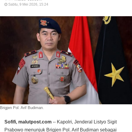
Sabtu, 9 Mei 2026, 15:24
Brigjen Pol. Arif Budiman.
Sofifi, malutpost.com
-- Kapolri, Jenderal Listyo Sigit
Prabowo menunjuk Brigjen Pol. Arif Budiman sebagai