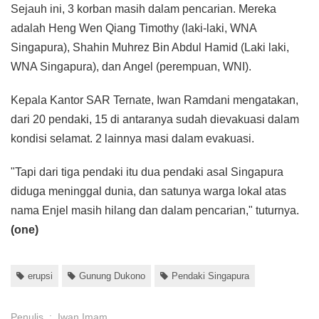
Sejauh ini, 3 korban masih dalam pencarian. Mereka
adalah Heng Wen Qiang Timothy (laki-laki, WNA
Singapura), Shahin Muhrez Bin Abdul Hamid (Laki laki,
WNA Singapura), dan Angel (perempuan, WNI).
Kepala Kantor SAR Ternate, Iwan Ramdani mengatakan,
dari 20 pendaki, 15 di antaranya sudah dievakuasi dalam
kondisi selamat. 2 lainnya masi dalam evakuasi.
"Tapi dari tiga pendaki itu dua pendaki asal Singapura
diduga meninggal dunia, dan satunya warga lokal atas
nama Enjel masih hilang dan dalam pencarian," tuturnya.
(one)
erupsi
Gunung Dukono
Pendaki Singapura
Penulis
:
Iwan Imam