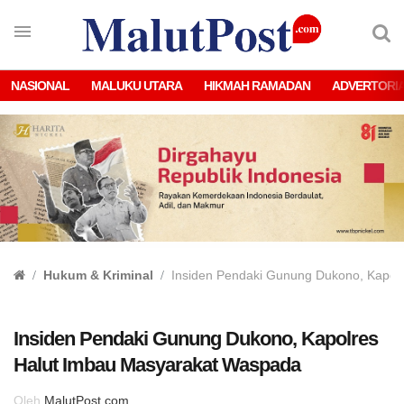
NASIONAL
MALUKU UTARA
HIKMAH RAMADAN
ADVERTORI
Hukum & Kriminal
Insiden Pendaki Gunung Dukono, Kapol
Insiden Pendaki Gunung Dukono, Kapolres
Halut Imbau Masyarakat Waspada
Oleh
MalutPost.com