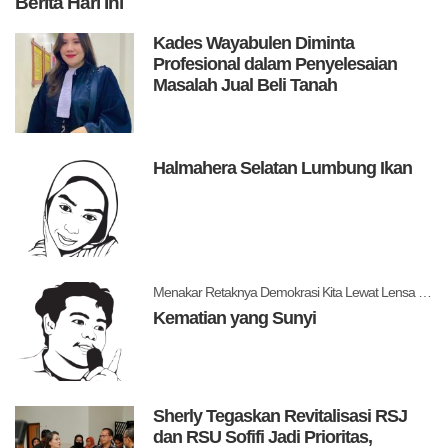
Berita
Hari Ini
Kades Wayabulen Diminta
Profesional dalam Penyelesaian
Masalah Jual Beli Tanah
Halmahera Selatan Lumbung Ikan
Menakar Retaknya Demokrasi Kita Lewat Lensa Levitsky dan Ziblatt
Kematian yang Sunyi
Sherly Tegaskan Revitalisasi RSJ
dan RSU Sofifi Jadi Prioritas,