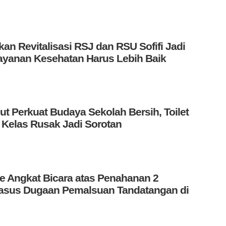
kan Revitalisasi RSJ dan RSU Sofifi Jadi
elayanan Kesehatan Harus Lebih Baik
t Perkuat Budaya Sekolah Bersih, Toilet
 Kelas Rusak Jadi Sorotan
te Angkat Bicara atas Penahanan 2
asus Dugaan Pemalsuan Tandatangan di