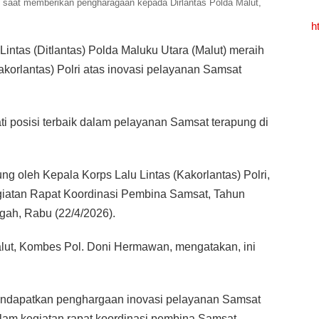
o, saat memberikan pengharagaan kepada Dirlantas Polda Malut,
h
 Lintas (Ditlantas) Polda Maluku Utara (Malut) meraih
akorlantas) Polri atas inovasi pelayanan Samsat
ti posisi terbaik dalam pelayanan Samsat terapung di
g oleh Kepala Korps Lalu Lintas (Kakorlantas) Polri,
egiatan Rapat Koordinasi Pembina Samsat, Tahun
ah, Rabu (22/4/2026).
Malut, Kombes Pol. Doni Hermawan, mengatakan, ini
mendapatkan penghargaan inovasi pelayanan Samsat
lam kegiatan rapat koordinasi pembina Samsat