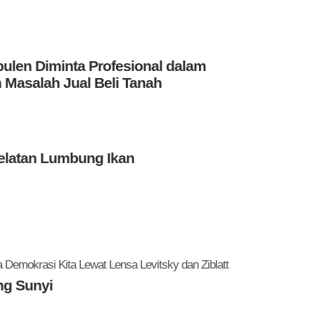
len Diminta Profesional dalam
 Masalah Jual Beli Tanah
elatan Lumbung Ikan
Demokrasi Kita Lewat Lensa Levitsky dan Ziblatt
ng Sunyi