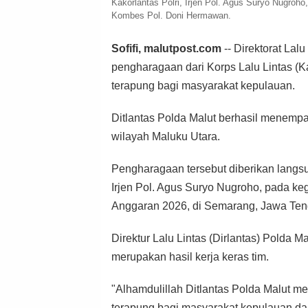
Kakorlantas Polri, Irjen Pol. Agus Suryo Nugroh
Kombes Pol. Doni Hermawan.
Sofifi, malutpost.com
-- Direktorat Lalu
pengharagaan dari Korps Lalu Lintas (K
terapung bagi masyarakat kepulauan.
Ditlantas Polda Malut berhasil menempa
wilayah Maluku Utara.
Pengharagaan tersebut diberikan langsun
Irjen Pol. Agus Suryo Nugroho, pada k
Anggaran 2026, di Semarang, Jawa Teng
Direktur Lalu Lintas (Dirlantas) Polda 
merupakan hasil kerja keras tim.
"Alhamdulillah Ditlantas Polda Malut 
terapung bagi masyarakat kepulauan da