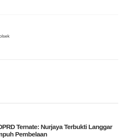
olsek
PRD Ternate: Nurjaya Terbukti Langgar
Tempuh Pembelaan