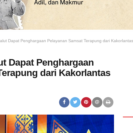
Malut Dapat Penghargaan Pelayanan Samsat Terapung dari Kakorlantas 
lut Dapat Penghargaan
erapung dari Kakorlantas