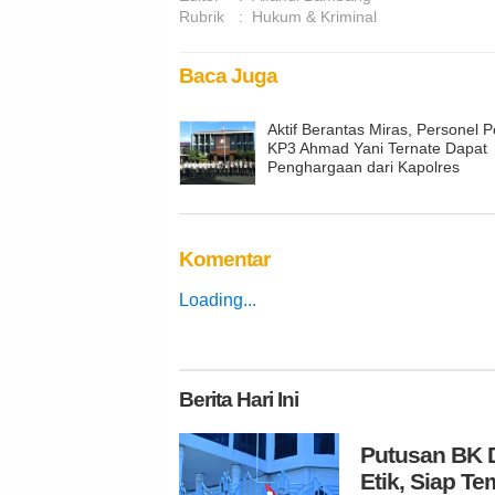
Rubrik
:
Hukum & Kriminal
Baca Juga
Aktif Berantas Miras, Personel P
KP3 Ahmad Yani Ternate Dapat
Penghargaan dari Kapolres
Komentar
Loading...
Berita
Hari Ini
Putusan BK D
Etik, Siap 