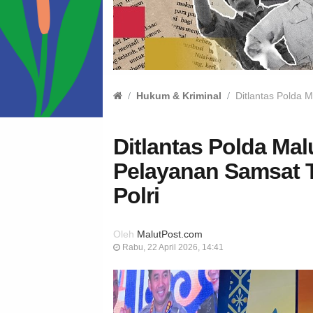
Hukum & Kriminal
Ditlantas Polda 
Ditlantas Polda Ma
Pelayanan Samsat T
Polri
Oleh
MalutPost.com
Rabu, 22 April 2026, 14:41