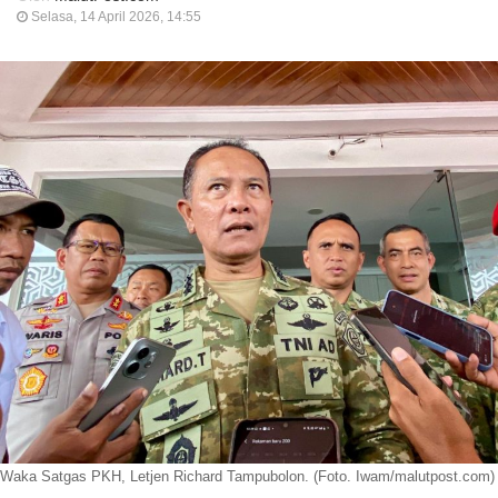
Selasa, 14 April 2026, 14:55
Waka Satgas PKH, Letjen Richard Tampubolon. (Foto. Iwam/malutpost.com)