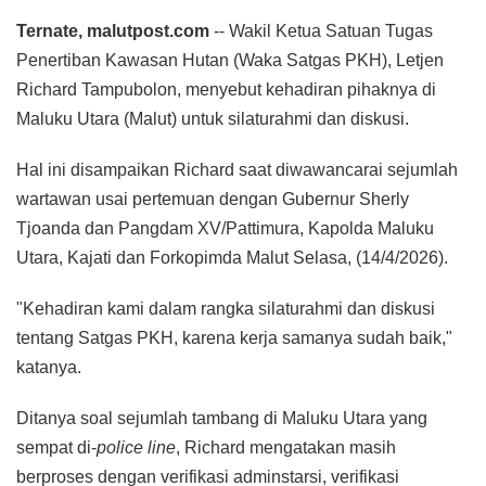
Ternate, malutpost.com
-- Wakil Ketua Satuan Tugas
Penertiban Kawasan Hutan (Waka Satgas PKH), Letjen
Richard Tampubolon, menyebut kehadiran pihaknya di
Maluku Utara (Malut) untuk silaturahmi dan diskusi.
Hal ini disampaikan Richard saat diwawancarai sejumlah
wartawan usai pertemuan dengan Gubernur Sherly
Tjoanda dan Pangdam XV/Pattimura, Kapolda Maluku
Utara, Kajati dan Forkopimda Malut Selasa, (14/4/2026).
"Kehadiran kami dalam rangka silaturahmi dan diskusi
tentang Satgas PKH, karena kerja samanya sudah baik,"
katanya.
Ditanya soal sejumlah tambang di Maluku Utara yang
sempat di-
police line
, Richard mengatakan masih
berproses dengan verifikasi adminstarsi, verifikasi