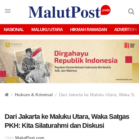
NASIONAL
MALUKU UTARA
HIKMAH RAMADAN
ADVERTORI
Hukum & Kriminal
Dari Jakarta ke Maluku Utara, Waka Satg
Dari Jakarta ke Maluku Utara, Waka Satgas
PKH: Kita Silaturahmi dan Diskusi
Oleh
MalutPost.com