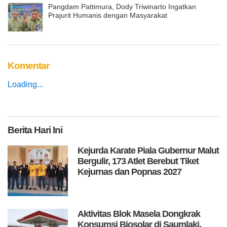
Pangdam Pattimura, Dody Triwinarto Ingatkan
Prajurit Humanis dengan Masyarakat
Komentar
Loading...
Berita
Hari Ini
Kejurda Karate Piala Gubernur Malut
Bergulir, 173 Atlet Berebut Tiket
Kejurnas dan Popnas 2027
Aktivitas Blok Masela Dongkrak
Konsumsi Biosolar di Saumlaki,