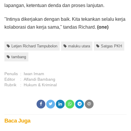
lapangan, ketentuan denda dan proses lanjutan.
"Intinya dikerjakan dengan baik. Kita tekankan selalu kerja
kolaborasi dan kerja sama," tandas Richard.
(one)
Letjen Richard Tampubolon
maluku utara
Satgas PKH
tambang
Penulis
:
Iwan Imam
Editor
:
Alfandi Bambang
Rubrik
:
Hukum & Kriminal
Baca Juga