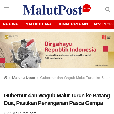
NASIONAL
MALUKU UTARA
HIKMAH RAMADAN
ADVERTORI
Maluku Utara
Gubernur dan Wagub Malut Turun ke Batang
Gubernur dan Wagub Malut Turun ke Batang
Dua, Pastikan Penanganan Pasca Gempa
Oleh
MalutPost.com