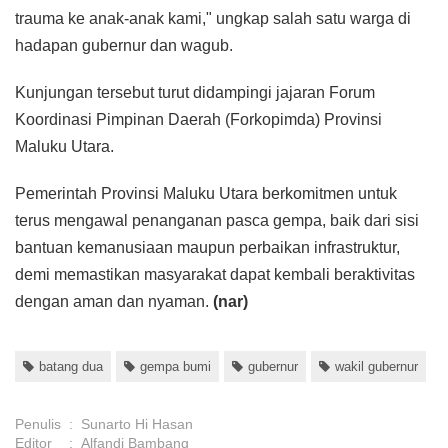
trauma ke anak-anak kami," ungkap salah satu warga di
hadapan gubernur dan wagub.
Kunjungan tersebut turut didampingi jajaran Forum
Koordinasi Pimpinan Daerah (Forkopimda) Provinsi
Maluku Utara.
Pemerintah Provinsi Maluku Utara berkomitmen untuk
terus mengawal penanganan pasca gempa, baik dari sisi
bantuan kemanusiaan maupun perbaikan infrastruktur,
demi memastikan masyarakat dapat kembali beraktivitas
dengan aman dan nyaman.
(nar)
batang dua
gempa bumi
gubernur
wakil gubernur
Penulis
:
Sunarto Hi Hasan
Editor
:
Alfandi Bambang