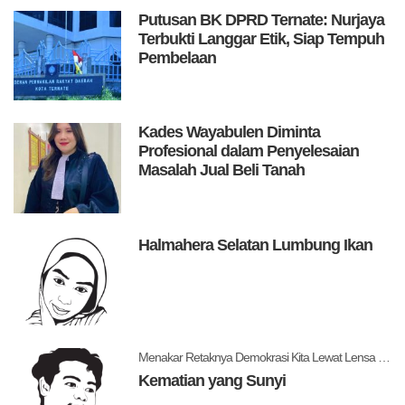
Putusan BK DPRD Ternate: Nurjaya
Terbukti Langgar Etik, Siap Tempuh
Pembelaan
Kades Wayabulen Diminta
Profesional dalam Penyelesaian
Masalah Jual Beli Tanah
Halmahera Selatan Lumbung Ikan
Menakar Retaknya Demokrasi Kita Lewat Lensa Levitsky dan Ziblatt
Kematian yang Sunyi