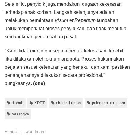
Selain itu, penyidik juga mendalami dugaan kekerasan
terhadap anak korban. Langkah selanjutnya adalah
melakukan permintaan
Visum et Repertum
tambahan
untuk memperkuat proses penyidikan, dan tidak menutup
kemungkinan penambahan pasal.
"Kami tidak mentolerir segala bentuk kekerasan, terlebih
jika dilakukan oleh oknum anggota. Proses hukum akan
berjalan sesuai ketentuan yang berlaku, dan kami pastikan
penanganannya dilakukan secara profesional,"
pungkasnya.
(one)
dishub
KDRT
oknum brimob
polda maluku utara
tersangka
Penulis
:
Iwan Imam