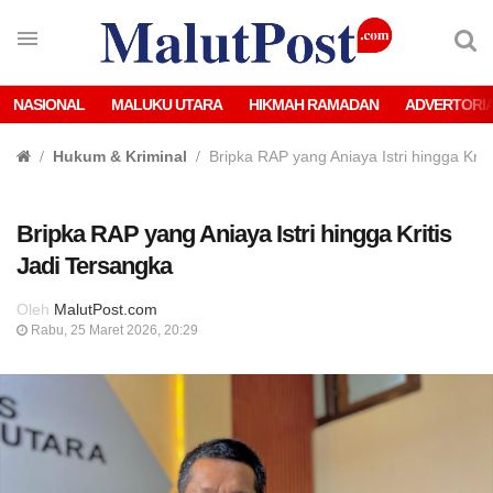
NASIONAL
MALUKU UTARA
HIKMAH RAMADAN
ADVERTORI
Hukum & Kriminal
Bripka RAP yang Aniaya Istri hingga Krit
Bripka RAP yang Aniaya Istri hingga Kritis
Jadi Tersangka
Oleh
MalutPost.com
Rabu, 25 Maret 2026, 20:29