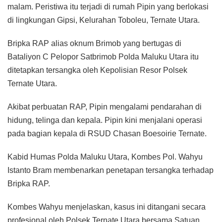
malam. Peristiwa itu terjadi di rumah Pipin yang berlokasi
di lingkungan Gipsi, Kelurahan Toboleu, Ternate Utara.
Bripka RAP alias oknum Brimob yang bertugas di
Bataliyon C Pelopor Satbrimob Polda Maluku Utara itu
ditetapkan tersangka oleh Kepolisian Resor Polsek
Ternate Utara.
Akibat perbuatan RAP, Pipin mengalami pendarahan di
hidung, telinga dan kepala. Pipin kini menjalani operasi
pada bagian kepala di RSUD Chasan Boesoirie Ternate.
Kabid Humas Polda Maluku Utara, Kombes Pol. Wahyu
Istanto Bram membenarkan penetapan tersangka terhadap
Bripka RAP.
Kombes Wahyu menjelaskan, kasus ini ditangani secara
profesional oleh Polsek Ternate Utara bersama Satuan