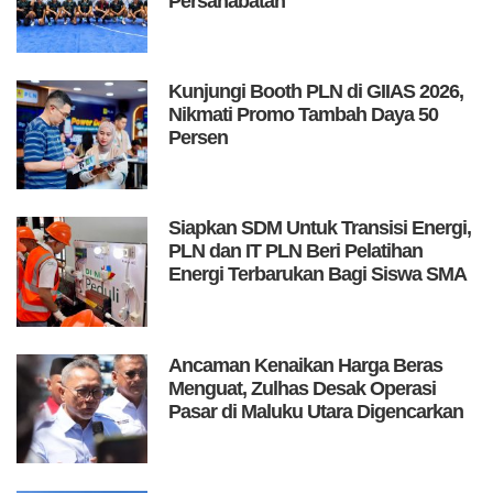
Persahabatan
Kunjungi Booth PLN di GIIAS 2026,
Nikmati Promo Tambah Daya 50
Persen
Siapkan SDM Untuk Transisi Energi,
PLN dan IT PLN Beri Pelatihan
Energi Terbarukan Bagi Siswa SMA
Ancaman Kenaikan Harga Beras
Menguat, Zulhas Desak Operasi
Pasar di Maluku Utara Digencarkan