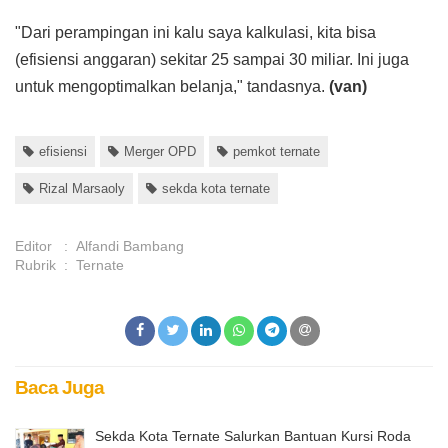
"Dari perampingan ini kalu saya kalkulasi, kita bisa
(efisiensi anggaran) sekitar 25 sampai 30 miliar. Ini juga
untuk mengoptimalkan belanja," tandasnya.
(van)
efisiensi
Merger OPD
pemkot ternate
Rizal Marsaoly
sekda kota ternate
Editor
:
Alfandi Bambang
Rubrik
:
Ternate
Baca Juga
Sekda Kota Ternate Salurkan Bantuan Kursi Roda