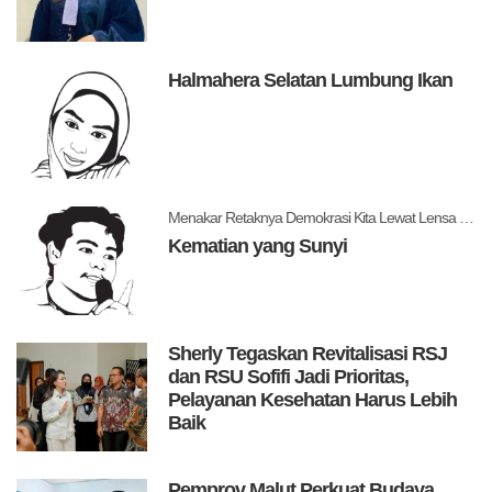
Halmahera Selatan Lumbung Ikan
Menakar Retaknya Demokrasi Kita Lewat Lensa Levitsky dan Ziblatt
Kematian yang Sunyi
Sherly Tegaskan Revitalisasi RSJ
dan RSU Sofifi Jadi Prioritas,
Pelayanan Kesehatan Harus Lebih
Baik
Pemprov Malut Perkuat Budaya