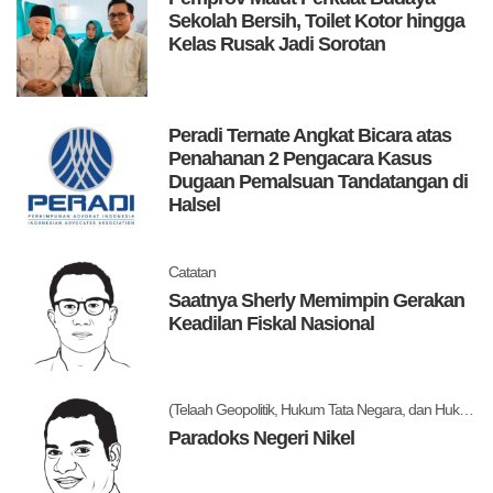
Sekolah Bersih, Toilet Kotor hingga
Kelas Rusak Jadi Sorotan
Peradi Ternate Angkat Bicara atas
Penahanan 2 Pengacara Kasus
Dugaan Pemalsuan Tandatangan di
Halsel
Catatan
Saatnya Sherly Memimpin Gerakan
Keadilan Fiskal Nasional
(Telaah Geopolitik, Hukum Tata Negara, dan Hukum Administrasi Negara)
Paradoks Negeri Nikel