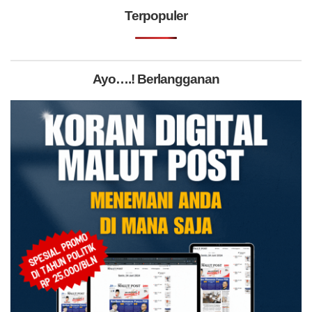
Terpopuler
Ayo….! Berlangganan