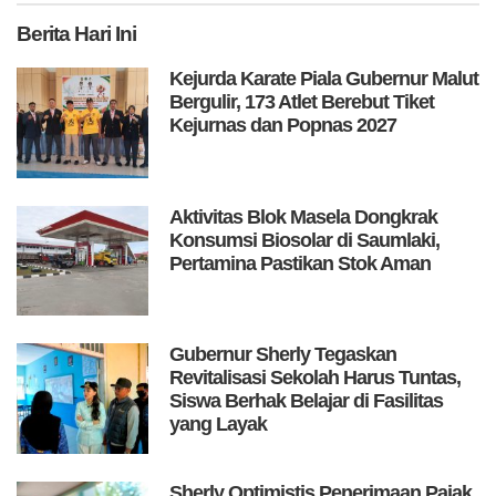
Berita
Hari Ini
Kejurda Karate Piala Gubernur Malut
Bergulir, 173 Atlet Berebut Tiket
Kejurnas dan Popnas 2027
Aktivitas Blok Masela Dongkrak
Konsumsi Biosolar di Saumlaki,
Pertamina Pastikan Stok Aman
Gubernur Sherly Tegaskan
Revitalisasi Sekolah Harus Tuntas,
Siswa Berhak Belajar di Fasilitas
yang Layak
Sherly Optimistis Penerimaan Pajak