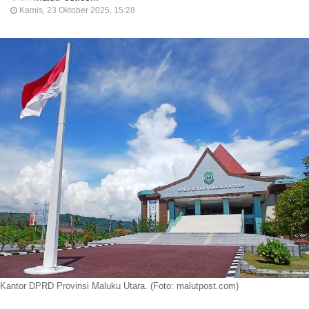
Kamis, 23 Oktober 2025, 15:28
Kantor DPRD Provinsi Maluku Utara. (Foto: malutpost.com)