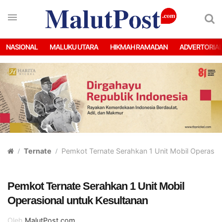
NASIONAL
MALUKU UTARA
HIKMAH RAMADAN
ADVERTORIA
Ternate
Pemkot Ternate Serahkan 1 Unit Mobil Operasion
Pemkot Ternate Serahkan 1 Unit Mobil
Operasional untuk Kesultanan
Oleh
MalutPost.com