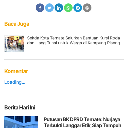
Baca Juga
Sekda Kota Ternate Salurkan Bantuan Kursi Roda
dan Uang Tunai untuk Warga di Kampung Pisang
Komentar
Loading...
Berita
Hari Ini
Putusan BK DPRD Ternate: Nurjaya
Terbukti Langgar Etik, Siap Tempuh