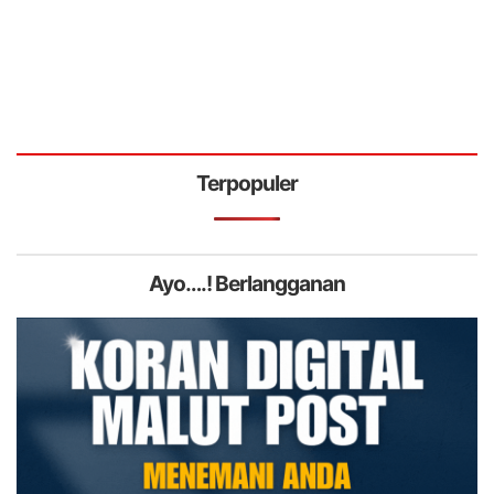
Terpopuler
Ayo….! Berlangganan