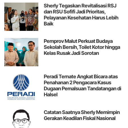
Sherly Tegaskan Revitalisasi RSJ
dan RSU Sofifi Jadi Prioritas,
Pelayanan Kesehatan Harus Lebih
Baik
Pemprov Malut Perkuat Budaya
Sekolah Bersih, Toilet Kotor hingga
Kelas Rusak Jadi Sorotan
Peradi Ternate Angkat Bicara atas
Penahanan 2 Pengacara Kasus
Dugaan Pemalsuan Tandatangan di
Halsel
Catatan
Saatnya Sherly Memimpin
Gerakan Keadilan Fiskal Nasional