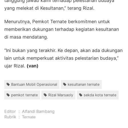
tanggung jawab kami terhadap pelestarian budaya
yang melekat di Kesultanan,” terang Rizal.
Menurutnya, Pemkot Ternate berkomitmen untuk
memberikan dukungan terhadap kegiatan kesultanan
di masa mendatang.
“Ini bukan yang terakhir. Ke depan, akan ada dukungan
lain untuk memperkuat aktivitas pelestarian budaya,”
ujar Rizal.
(van)
Bantuan Mobil Operasional
kesultanan ternate
pemkot ternate
Rizal Marsaoly
sekda kota ternate
Editor
:
Alfandi Bambang
Rubrik
:
Ternate