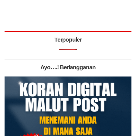
Terpopuler
Ayo….! Berlangganan