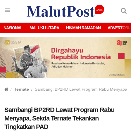
NASIONAL
MALUKU UTARA
HIKMAH RAMADAN
ADVERTORI
Ternate
Sambangi BP2RD Lewat Program Rabu Menyapa, S
Sambangi BP2RD Lewat Program Rabu
Menyapa, Sekda Ternate Tekankan
Tingkatkan PAD