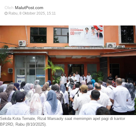
Oleh
MalutPost.com
Rabu, 8 Oktober 2025, 15:11
Sekda Kota Ternate, Rizal Marsaoly saat memimpin apel pagi di kantor
BP2RD, Rabu (8/10/2025).