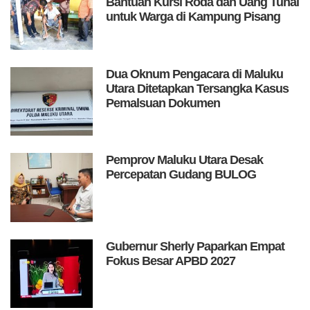
Bantuan Kursi Roda dan Uang Tunai
untuk Warga di Kampung Pisang
Dua Oknum Pengacara di Maluku
Utara Ditetapkan Tersangka Kasus
Pemalsuan Dokumen
Pemprov Maluku Utara Desak
Percepatan Gudang BULOG
Gubernur Sherly Paparkan Empat
Fokus Besar APBD 2027