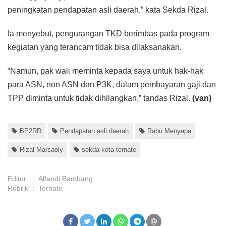
peningkatan pendapatan asli daerah,” kata Sekda Rizal.
Ia menyebut, pengurangan TKD berimbas pada program
kegiatan yang terancam tidak bisa dilaksanakan.
“Namun, pak wali meminta kepada saya untuk hak-hak
para ASN, non ASN dan P3K, dalam pembayaran gaji dan
TPP diminta untuk tidak dihilangkan,” tandas Rizal.
(van)
BP2RD
Pendapatan asli daerah
Rabu Menyapa
Rizal Marsaoly
sekda kota ternate
Editor
:
Alfandi Bambang
Rubrik
:
Ternate