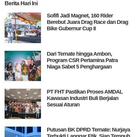
Berita
Hari Ini
Sofifi Jadi Magnet, 160 Rider
Berebut Juara Drag Race dan Drag
Bike Gubernur Cup II
Dari Ternate hingga Ambon,
Program CSR Pertamina Patra
Niaga Sabet 5 Penghargaan
PT FHT Pastikan Proses AMDAL
Kawasan Industri Buli Berjalan
Sesuai Aturan
Putusan BK DPRD Ternate: Nurjaya
Terbukti Langgar Etik, Siap Tempuh