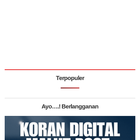
Terpopuler
Ayo….! Berlangganan