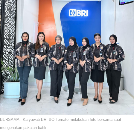
BERSAMA : Karyawati BRI BO Ternate melakukan foto bersama saat
mengenakan pakaian batik.