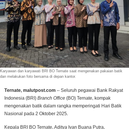
Karyawan dan karyawati BRI BO Ternate saat mengenakan pakaian batik
dan melakukan foto bersama di depan kantor.
Ternate, malutpost.com
-- Seluruh pegawai Bank Rakyat
Indonesia (BRI)
Branch Office
(BO) Ternate, kompak
mengenakan batik dalam rangka memperingati Hari Batik
Nasional pada 2 Oktober 2025.
Kepala BRI BO Ternate, Aditya Ivan Buana Putra,