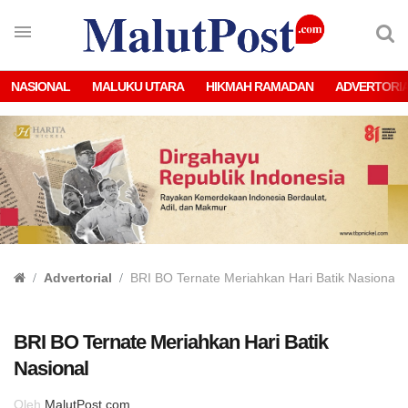
NASIONAL
MALUKU UTARA
HIKMAH RAMADAN
ADVERTORI
Advertorial
BRI BO Ternate Meriahkan Hari Batik Nasional
BRI BO Ternate Meriahkan Hari Batik
Nasional
Oleh
MalutPost.com