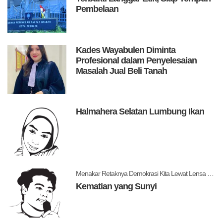
Pembelaan
Kades Wayabulen Diminta
Profesional dalam Penyelesaian
Masalah Jual Beli Tanah
Halmahera Selatan Lumbung Ikan
Menakar Retaknya Demokrasi Kita Lewat Lensa Levitsky dan Ziblatt
Kematian yang Sunyi