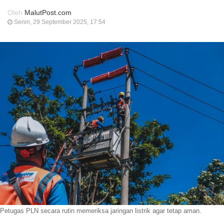
Oleh
MalutPost.com
Senin, 29 September 2025, 17:54
Petugas PLN secara rutin memeriksa jaringan listrik agar tetap aman.