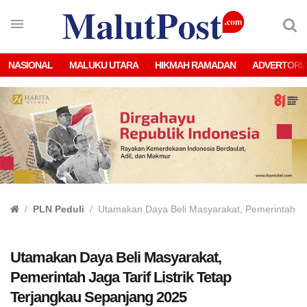
NASIONAL
MALUKU UTARA
HIKMAH RAMADAN
ADVERTORI
PLN Peduli
Utamakan Daya Beli Masyarakat, Pemerintah Jag
Utamakan Daya Beli Masyarakat,
Pemerintah Jaga Tarif Listrik Tetap
Terjangkau Sepanjang 2025