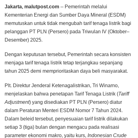
Jakarta, malutpost.com
-- Pemerintah melalui
Kementerian Energi dan Sumber Daya Mineral (ESDM)
memutuskan untuk tidak mengubah tarif tenaga listrik bagi
pelanggan PT PLN (Persero) pada Triwulan IV (Oktober–
Desember) 2025.
Dengan keputusan tersebut, Pemerintah secara konsisten
menjaga tarif tenaga listrik tetap terjangkau sepanjang
tahun 2025 demi memprioritaskan daya beli masyarakat.
Plt. Direktur Jenderal Ketenagalistrikan, Tri Winarno,
menjelaskan bahwa penetapan Tarif Tenaga Listrik (
Tariff
Adjustment
) yang disediakan PT PLN (Persero) diatur
dalam Peraturan Menteri ESDM Nomor 7 Tahun 2024.
Dalam beleid tersebut, penyesuaian tarif listrik dilakukan
setiap 3 (tiga) bulan dengan mengacu pada realisasi
parameter ekonomi makro, yaitu kurs,
Indonesian Crude