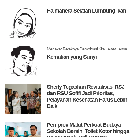
Halmahera Selatan Lumbung Ikan
Menakar Retaknya Demokrasi Kita Lewat Lensa Levitsky dan Ziblatt
Kematian yang Sunyi
Sherly Tegaskan Revitalisasi RSJ
dan RSU Sofifi Jadi Prioritas,
Pelayanan Kesehatan Harus Lebih
Baik
Pemprov Malut Perkuat Budaya
Sekolah Bersih, Toilet Kotor hingga