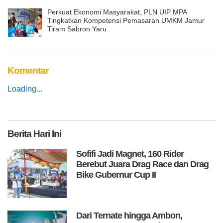
Perkuat Ekonomi Masyarakat, PLN UIP MPA
Tingkatkan Kompetensi Pemasaran UMKM Jamur
Tiram Sabron Yaru
Komentar
Loading...
Berita
Hari Ini
Sofifi Jadi Magnet, 160 Rider
Berebut Juara Drag Race dan Drag
Bike Gubernur Cup II
Dari Ternate hingga Ambon,