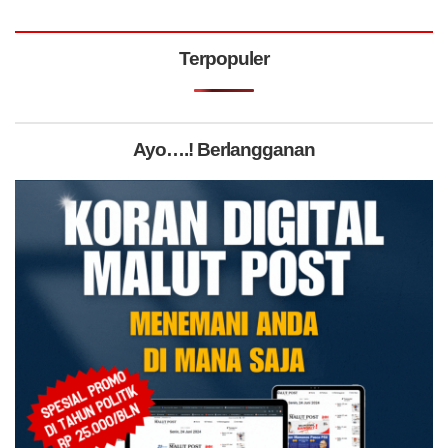
Terpopuler
Ayo….! Berlangganan