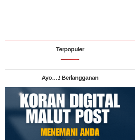
Terpopuler
Ayo….! Berlangganan