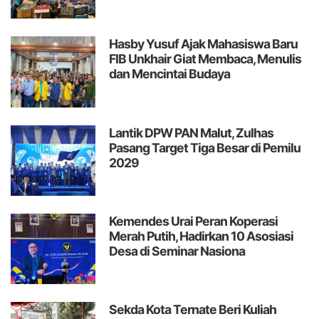
Hasby Yusuf Ajak Mahasiswa Baru
FIB Unkhair Giat Membaca, Menulis
dan Mencintai Budaya
Lantik DPW PAN Malut, Zulhas
Pasang Target Tiga Besar di Pemilu
2029
Kemendes Urai Peran Koperasi
Merah Putih, Hadirkan 10 Asosiasi
Desa di Seminar Nasiona
Sekda Kota Ternate Beri Kuliah