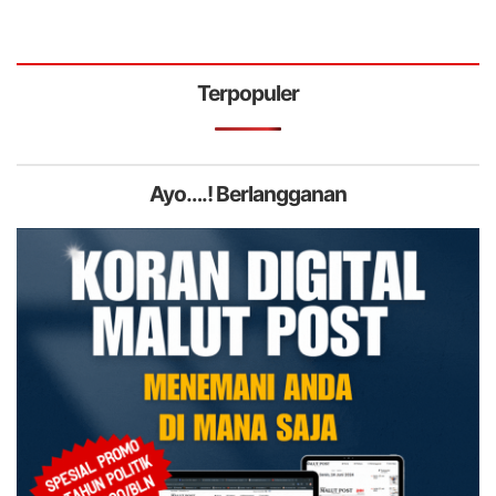
Terpopuler
Ayo….! Berlangganan