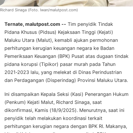
Richard Sinaga (Foto. Iwan/malutpost.com)
Ternate, malutpost.com --
Tim penyidik Tindak
Pidana Khusus (Pidsus) Kejaksaan Tinggi (Kejati)
Maluku Utara (Malut), kemabli ajukan permohonan
perhitungan kerugian keuangan negara ke Badan
Pemeriksaan Keuangan (BPK) Pusat atas dugaan tindak
pidana korupsi (Tipikor) pasar murah pada Tahun
2021-2023 lalu, yang melekat di Dinas Perindustrian
dan Perdagangan (Disperindag) Provinsi Maluku Utara.
Ini disampaikan Kepala Seksi (Kasi) Penerangan Hukum
(Penkum) Kejati Malut, Richard Sinaga, saat
dikonfirmasi, Kamis (18/9/2025). Menurutnya, saat ini
penyidik telah melakukan koordinasi terkait
perhitungan kerugian negara dengan BPK RI. Makanya,