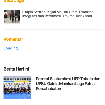
Baca Juga
Pimpin Sertijab, Kajati Maluku Utara Tekankan
Integritas dan Reformasi Birokrasi Kejaksaan
Komentar
Loading...
Berita
Hari Ini
Pererat Silaturahmi, UPP Tobelo dan
UPBU Galela Mainkan Laga Futsal
Persahabatan