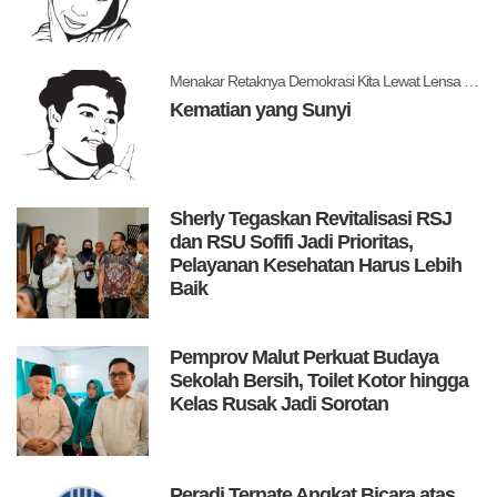
Menakar Retaknya Demokrasi Kita Lewat Lensa Levitsky dan Ziblatt
Kematian yang Sunyi
Sherly Tegaskan Revitalisasi RSJ
dan RSU Sofifi Jadi Prioritas,
Pelayanan Kesehatan Harus Lebih
Baik
Pemprov Malut Perkuat Budaya
Sekolah Bersih, Toilet Kotor hingga
Kelas Rusak Jadi Sorotan
Peradi Ternate Angkat Bicara atas