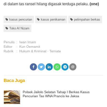
di dalam tas ransel hilang digasak terduga pelaku.
(one)
kasus pencurian
kasus penikaman
pelimpahan berkas
Toko Al Nizam
Penulis
:
Iwan Imam
Editor
:
Kun Oemamit
Rubrik
:
Hukum & Kriminal
Ternate
Baca Juga
Polsek Jailolo Selatan Tahap I Berkas Kasus
Pencurian Tas WNA Prancis ke Jaksa