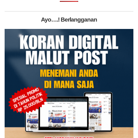
Ayo….! Berlangganan