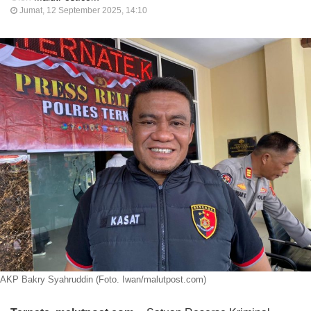
Jumat, 12 September 2025, 14:10
AKP Bakry Syahruddin (Foto. Iwan/malutpost.com)