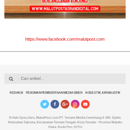
https://www.facebook.com/malutpost.com
REDAKSI
PEDOMAN PEMBERITAAN MEDIA SIBER
KODE ETIK JURNALISTIK
© Hak Cipta 2024,
MalutPost.com
PT. Ternate Media Cemerlang Jl. MS. Djahir,
Kelurahan Takoma, Kecamatan Ternate Tengah, Kota Ternate - Provinsi Maluku
Utara. Kode Pos; 97714