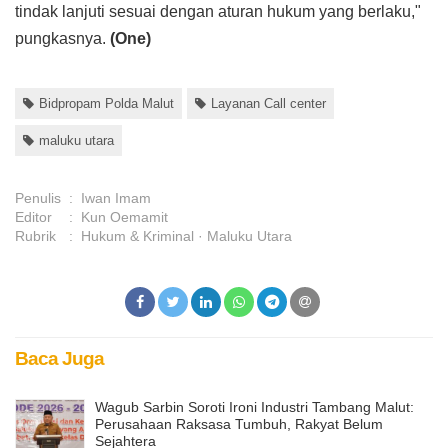
tindak lanjuti sesuai dengan aturan hukum yang berlaku,"
pungkasnya.
(One)
Bidpropam Polda Malut
Layanan Call center
maluku utara
Penulis
:
Iwan Imam
Editor
:
Kun Oemamit
Rubrik
:
Hukum & Kriminal
Maluku Utara
Baca Juga
Wagub Sarbin Soroti Ironi Industri Tambang Malut:
Perusahaan Raksasa Tumbuh, Rakyat Belum
Sejahtera