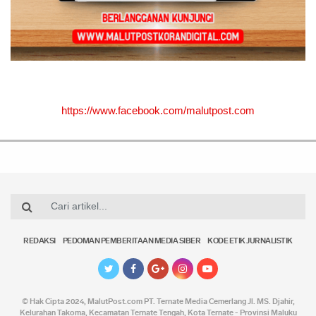
https://www.facebook.com/malutpost.com
REDAKSI
PEDOMAN PEMBERITAAN MEDIA SIBER
KODE ETIK JURNALISTIK
© Hak Cipta 2024,
MalutPost.com
PT. Ternate Media Cemerlang Jl. MS. Djahir,
Kelurahan Takoma, Kecamatan Ternate Tengah, Kota Ternate - Provinsi Maluku