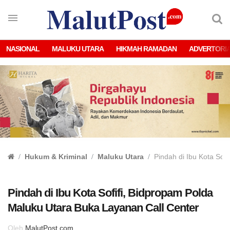
NASIONAL
MALUKU UTARA
HIKMAH RAMADAN
ADVERTORI
Hukum & Kriminal
Maluku Utara
Pindah di Ibu Kota Sof
Pindah di Ibu Kota Sofifi, Bidpropam Polda
Maluku Utara Buka Layanan Call Center
Oleh
MalutPost.com