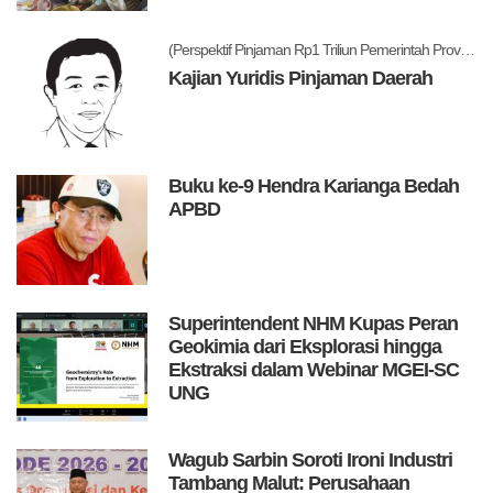
(Perspektif Pinjaman Rp1 Triliun Pemerintah Provinsi Maluku Utara)
Kajian Yuridis Pinjaman Daerah
Buku ke-9 Hendra Karianga Bedah
APBD
Superintendent NHM Kupas Peran
Geokimia dari Eksplorasi hingga
Ekstraksi dalam Webinar MGEI-SC
UNG
Wagub Sarbin Soroti Ironi Industri
Tambang Malut: Perusahaan